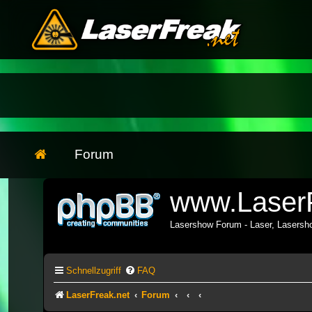
Forum
www.LaserF
Lasershow Forum - Laser, Lasers
Schnellzugriff
FAQ
LaserFreak.net
Forum