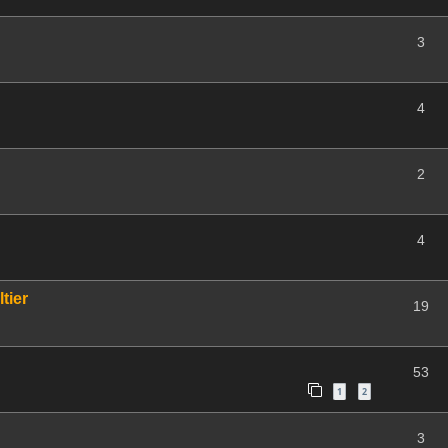
3
4
2
4
tier
19
53
1
2
3