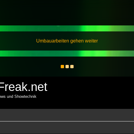
Umbauarbeiten gehen weiter
reak.net
hows und Showtechnik