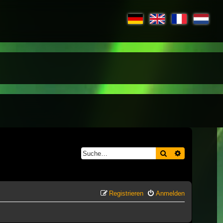
Suche
Erweiterte S
Registrieren
Anmelden