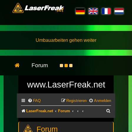
Umbauarbeiten gehen weiter
Forum
www.LaserFreak.net
FAQ
Registrieren
Anmelden
Suche
LaserFreak.net
Forum