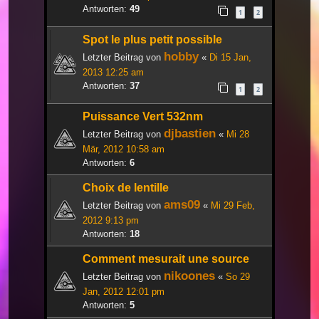
Antworten:
49
1
2
Spot le plus petit possible
hobby
Letzter Beitrag von
«
Di 15 Jan,
2013 12:25 am
Antworten:
37
1
2
Puissance Vert 532nm
djbastien
Letzter Beitrag von
«
Mi 28
Mär, 2012 10:58 am
Antworten:
6
Choix de lentille
ams09
Letzter Beitrag von
«
Mi 29 Feb,
2012 9:13 pm
Antworten:
18
Comment mesurait une source
nikoones
Letzter Beitrag von
«
So 29
Jan, 2012 12:01 pm
Antworten:
5