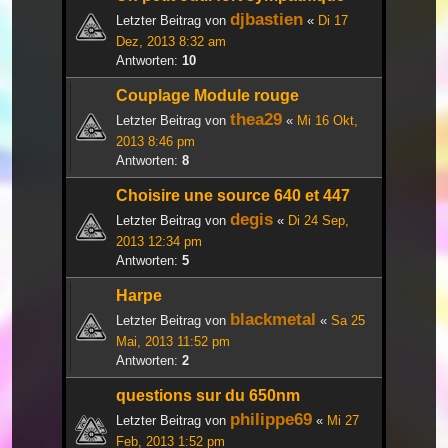
djbastien
Letzter Beitrag von
«
Di 17
Dez, 2013 8:32 am
Antworten:
10
Couplage Module rouge
thea29
Letzter Beitrag von
«
Mi 16 Okt,
2013 8:46 pm
Antworten:
8
Choisire une source 640 et 447
degis
Letzter Beitrag von
«
Di 24 Sep,
2013 12:34 pm
Antworten:
5
Harpe
blackmetal
Letzter Beitrag von
«
Sa 25
Mai, 2013 11:52 pm
Antworten:
2
questions sur du 650nm
philippe69
Letzter Beitrag von
«
Mi 27
Feb, 2013 1:52 pm