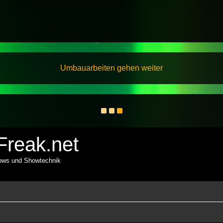
Umbauarbeiten gehen weiter
reak.net
hows und Showtechnik