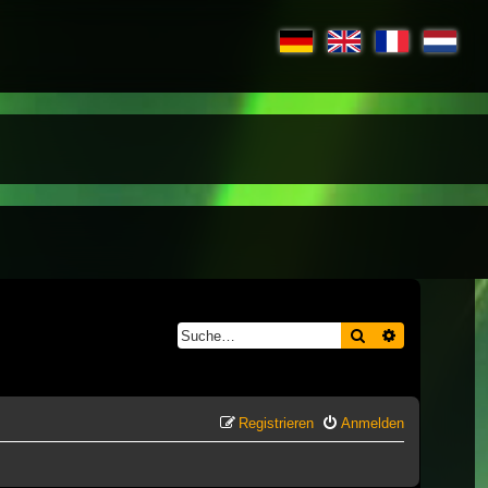
Suche
Erweiterte S
Registrieren
Anmelden