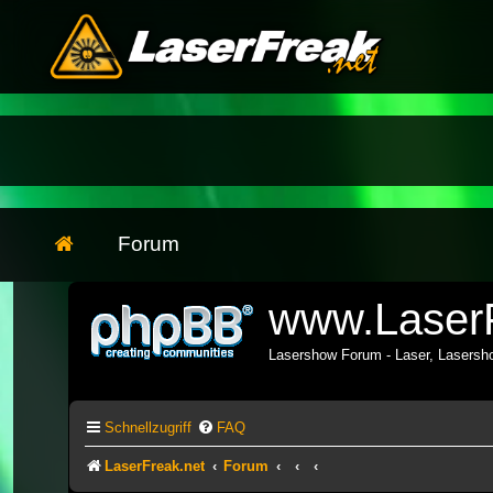
Forum
www.LaserF
Lasershow Forum - Laser, Lasers
Schnellzugriff
FAQ
LaserFreak.net
Forum