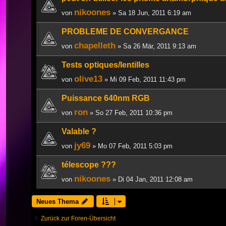
nikoones
von
» Sa 18 Jun, 2011 6:19 am
PROBLEME DE CONVERGANCE
chapelleth
von
» Sa 26 Mär, 2011 9:13 am
Tests optiques/lentilles
olive13
von
» Mi 09 Feb, 2011 11:43 pm
Puissance 640nm RGB
ron
von
» So 27 Feb, 2011 10:36 pm
Valable ?
jy69
von
» Mo 07 Feb, 2011 5:03 pm
télescope ???
nikoones
von
» Di 04 Jan, 2011 12:08 am
Neues Thema
Zurück zur Foren-Übersicht