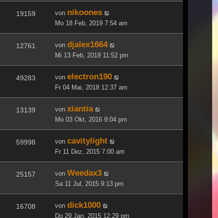
nikoones
von
19159
Mo 18 Feb, 2019 7:54 am
djalex1664
von
12761
Mi 13 Feb, 2019 11:52 pm
electron190
von
49283
Fr 04 Mai, 2018 12:37 am
xiantia
von
13139
Mo 03 Okt, 2016 9:04 pm
cavitylight
von
59998
Fr 11 Dez, 2015 7:00 am
Weedax3
von
25157
Sa 11 Jul, 2015 9:13 pm
dick1000
von
16708
Do 29 Jan, 2015 12:29 pm