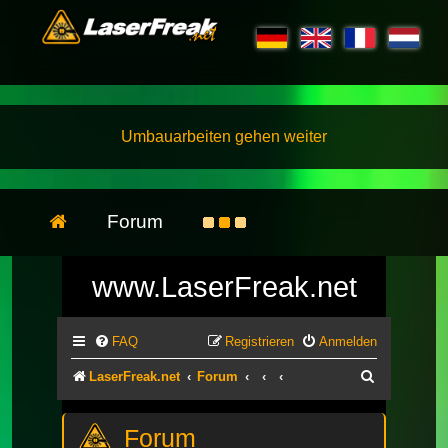
Umbauarbeiten gehen weiter
Forum
www.LaserFreak.net
FAQ
Registrieren
Anmelden
Suche
LaserFreak.net
Forum