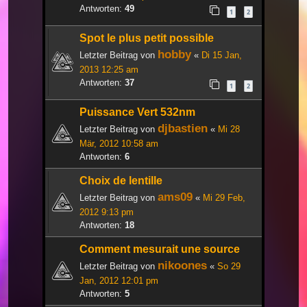
Antworten:
49
1
2
Spot le plus petit possible
hobby
Letzter Beitrag von
«
Di 15 Jan,
2013 12:25 am
Antworten:
37
1
2
Puissance Vert 532nm
djbastien
Letzter Beitrag von
«
Mi 28
Mär, 2012 10:58 am
Antworten:
6
Choix de lentille
ams09
Letzter Beitrag von
«
Mi 29 Feb,
2012 9:13 pm
Antworten:
18
Comment mesurait une source
nikoones
Letzter Beitrag von
«
So 29
Jan, 2012 12:01 pm
Antworten:
5