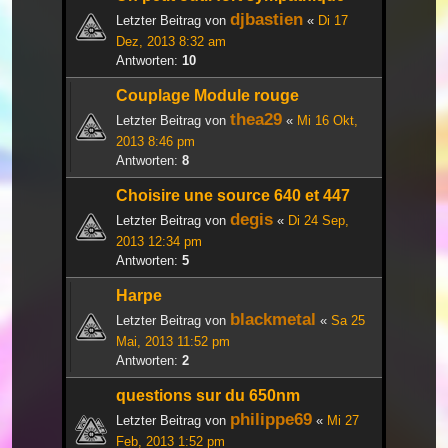
djbastien
Letzter Beitrag von
«
Di 17
Dez, 2013 8:32 am
Antworten:
10
Couplage Module rouge
thea29
Letzter Beitrag von
«
Mi 16 Okt,
2013 8:46 pm
Antworten:
8
Choisire une source 640 et 447
degis
Letzter Beitrag von
«
Di 24 Sep,
2013 12:34 pm
Antworten:
5
Harpe
blackmetal
Letzter Beitrag von
«
Sa 25
Mai, 2013 11:52 pm
Antworten:
2
questions sur du 650nm
philippe69
Letzter Beitrag von
«
Mi 27
Feb, 2013 1:52 pm