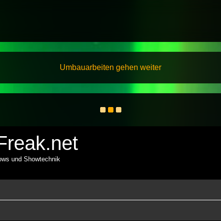
Umbauarbeiten gehen weiter
reak.net
hows und Showtechnik