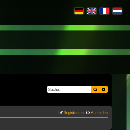
Suche
Erweiterte S
Registrieren
Anmelden