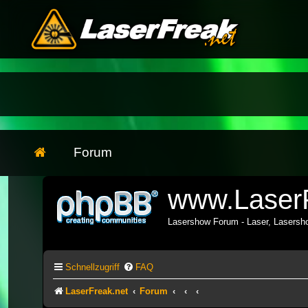
Forum
www.LaserF
Lasershow Forum - Laser, Lasers
Schnellzugriff
FAQ
LaserFreak.net
Forum