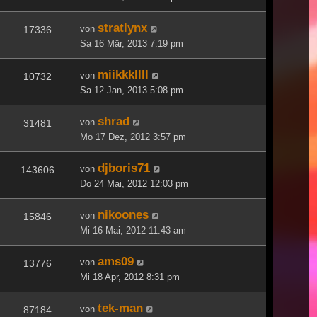
stratlynx
von
17336
Sa 16 Mär, 2013 7:19 pm
miikkkllll
von
10732
Sa 12 Jan, 2013 5:08 pm
shrad
von
31481
Mo 17 Dez, 2012 3:57 pm
djboris71
von
143606
Do 24 Mai, 2012 12:03 pm
nikoones
von
15846
Mi 16 Mai, 2012 11:43 am
ams09
von
13776
Mi 18 Apr, 2012 8:31 pm
tek-man
von
87184