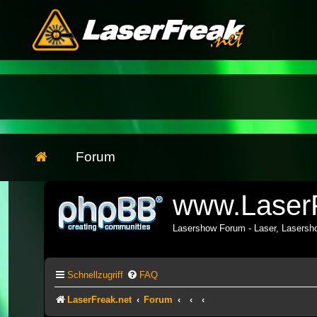
Forum
www.LaserF
Lasershow Forum - Laser, Lasers
Schnellzugriff
FAQ
LaserFreak.net
Forum