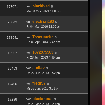
blackbird
von
173071
Mo 08 Mär, 2021 11:00 am
electron190
von
20843
Fr 04 Mai, 2018 12:33 am
Tchoumske
von
279851
So 06 Apr, 2014 5:42 pm
1072075383
von
15967
Fr 28 Jun, 2013 4:49 pm
stellav
von
25483
Do 27 Jun, 2013 5:52 pm
fredf57
von
12400
Mi 05 Jun, 2013 3:51 pm
blackmetal
von
17298
Do 21 Mär, 2013 3:29 pm