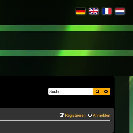
Suche
Erweiterte S
Registrieren
Anmelden