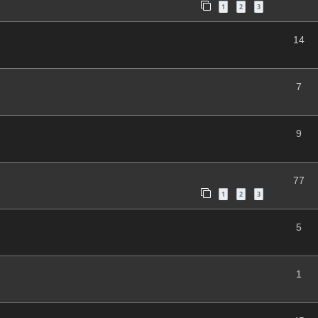
1
2
3
14
7
9
77
1
2
3
5
1