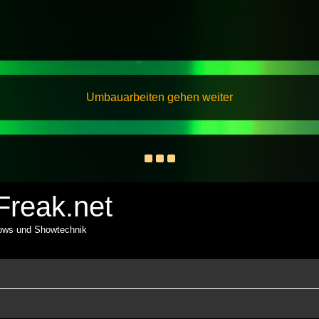
Umbauarbeiten gehen weiter
reak.net
hows und Showtechnik