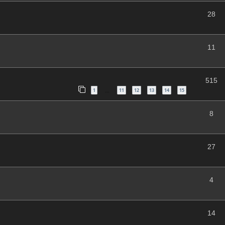
28
11
515
1
11
12
13
14
15
…
8
27
4
14