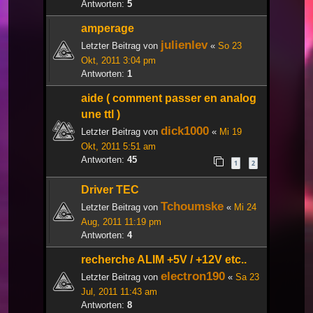
Antworten:
5
amperage
julienlev
Letzter Beitrag von
«
So 23
Okt, 2011 3:04 pm
Antworten:
1
aide ( comment passer en analog
une ttl )
dick1000
Letzter Beitrag von
«
Mi 19
Okt, 2011 5:51 am
Antworten:
45
1
2
Driver TEC
Tchoumske
Letzter Beitrag von
«
Mi 24
Aug, 2011 11:19 pm
Antworten:
4
recherche ALIM +5V / +12V etc..
electron190
Letzter Beitrag von
«
Sa 23
Jul, 2011 11:43 am
Antworten:
8