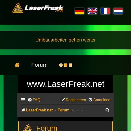
Umbauarbeiten gehen weiter
Forum
www.LaserFreak.net
FAQ
Registrieren
Anmelden
Suche
LaserFreak.net
Forum