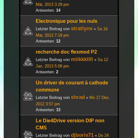
Mär, 2013 3:29 pm
Antworten:
14
Electronique pour les nuls
stratlynx
Letzter Beitrag von
«
Sa 16
Mär, 2013 7:19 pm
Antworten:
12
recherche doc flexmod P2
miikkkllll
Letzter Beitrag von
«
Sa 12
Jan, 2013 5:08 pm
Antworten:
2
Un driver de courant à cathode
commune
shrad
Letzter Beitrag von
«
Mo 17 Dez,
2012 3:57 pm
Antworten:
33
Le Die4Drive version DIP non
CMS
djboris71
Letzter Beitrag von
«
Do 24