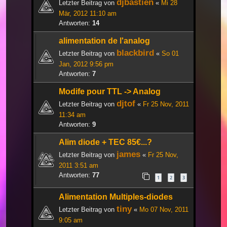
djbastien
Letzter Beitrag von
«
Mi 28
Mär, 2012 11:10 am
Antworten:
14
alimentation de l'analog
blackbird
Letzter Beitrag von
«
So 01
Jan, 2012 9:56 pm
Antworten:
7
Modife pour TTL -> Analog
djtof
Letzter Beitrag von
«
Fr 25 Nov, 2011
11:34 am
Antworten:
9
Alim diode + TEC 85€...?
james
Letzter Beitrag von
«
Fr 25 Nov,
2011 3:51 am
Antworten:
77
1
2
3
Alimentation Multiples-diodes
tiny
Letzter Beitrag von
«
Mo 07 Nov, 2011
9:05 am