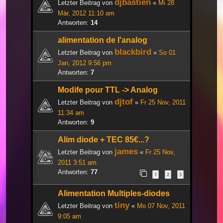
djbastien
Letzter Beitrag von
«
Mi 28
Mär, 2012 11:10 am
Antworten:
14
alimentation de l'analog
blackbird
Letzter Beitrag von
«
So 01
Jan, 2012 9:56 pm
Antworten:
7
Modife pour TTL -> Analog
djtof
Letzter Beitrag von
«
Fr 25 Nov, 2011
11:34 am
Antworten:
9
Alim diode + TEC 85€...?
james
Letzter Beitrag von
«
Fr 25 Nov,
2011 3:51 am
Antworten:
77
1
2
3
Alimentation Multiples-diodes
tiny
Letzter Beitrag von
«
Mo 07 Nov, 2011
9:05 am