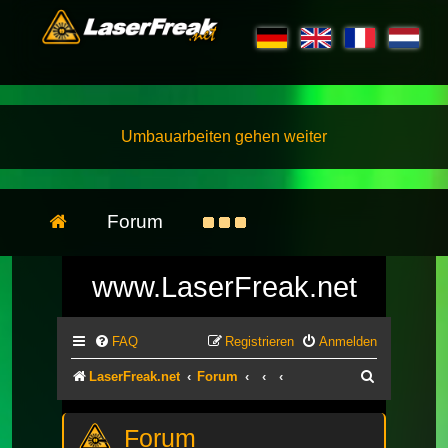
Umbauarbeiten gehen weiter
Forum
www.LaserFreak.net
FAQ
Registrieren
Anmelden
Suche
LaserFreak.net
Forum