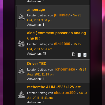
Antworten:
5
amperage
julienlev
Letzter Beitrag von
«
So 23
Okt, 2011 3:04 pm
Antworten:
1
aide ( comment passer en analog
une ttl )
dick1000
Letzter Beitrag von
«
Mi 19
Okt, 2011 5:51 am
Antworten:
45
1
2
Driver TEC
Tchoumske
Letzter Beitrag von
«
Mi 24
Aug, 2011 11:19 pm
Antworten:
4
recherche ALIM +5V / +12V etc..
electron190
Letzter Beitrag von
«
Sa 23
Jul, 2011 11:43 am
Antworten:
8