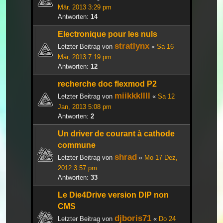
Mär, 2013 3:29 pm
Antworten:
14
Electronique pour les nuls
stratlynx
Letzter Beitrag von
«
Sa 16
Mär, 2013 7:19 pm
Antworten:
12
recherche doc flexmod P2
miikkkllll
Letzter Beitrag von
«
Sa 12
Jan, 2013 5:08 pm
Antworten:
2
Un driver de courant à cathode
commune
shrad
Letzter Beitrag von
«
Mo 17 Dez,
2012 3:57 pm
Antworten:
33
Le Die4Drive version DIP non
CMS
djboris71
Letzter Beitrag von
«
Do 24