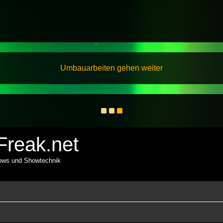
Umbauarbeiten gehen weiter
reak.net
hows und Showtechnik