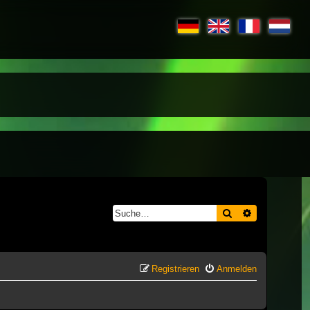
Suche
Erweiterte S
Registrieren
Anmelden