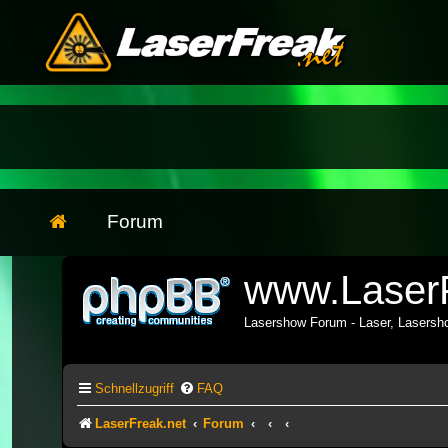
Forum
www.LaserF
Lasershow Forum - Laser, Lasers
Schnellzugriff
FAQ
LaserFreak.net
Forum