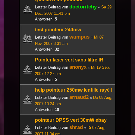
doctoritchy
Letzter Beitrag von
«
Sa 29
Dez, 2007 11:41 pm
Antworten:
5
test pointeur 240mw
wumpus
Letzter Beitrag von
«
Mi 07
Nov, 2007 3:31 am
Antworten:
32
Pointer laser vert sans filtre IR
anonyx
Letzter Beitrag von
«
Mi 19 Sep,
2007 12:27 pm
Antworten:
5
help pointeur 250mw lentille rayé !
arnaud2
Letzter Beitrag von
«
Do 09 Aug,
2007 10:24 pm
Antworten:
19
pointeur DPSS vert 30mW ebay
shrad
Letzter Beitrag von
«
Di 07 Aug,
2007 11:04 am