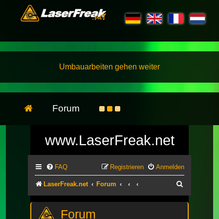
Umbauarbeiten gehen weiter
Forum
www.LaserFreak.net
FAQ
Registrieren
Anmelden
Suche
LaserFreak.net
Forum