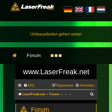
Umbauarbeiten gehen weiter
Forum
www.LaserFreak.net
FAQ
Registrieren
Anmelden
Suche
LaserFreak.net
Forum