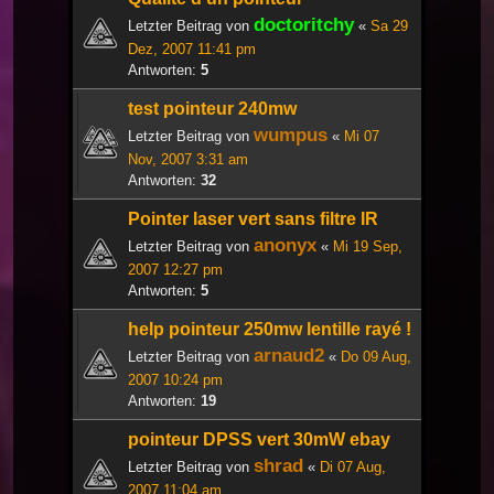
doctoritchy
Letzter Beitrag von
«
Sa 29
Dez, 2007 11:41 pm
Antworten:
5
test pointeur 240mw
wumpus
Letzter Beitrag von
«
Mi 07
Nov, 2007 3:31 am
Antworten:
32
Pointer laser vert sans filtre IR
anonyx
Letzter Beitrag von
«
Mi 19 Sep,
2007 12:27 pm
Antworten:
5
help pointeur 250mw lentille rayé !
arnaud2
Letzter Beitrag von
«
Do 09 Aug,
2007 10:24 pm
Antworten:
19
pointeur DPSS vert 30mW ebay
shrad
Letzter Beitrag von
«
Di 07 Aug,
2007 11:04 am