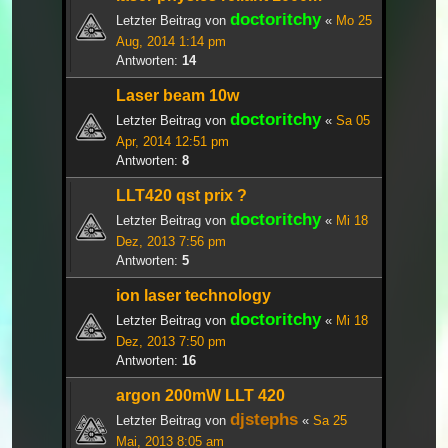
doctoritchy
Letzter Beitrag von
«
Mo 25
Aug, 2014 1:14 pm
Antworten:
14
Laser beam 10w
doctoritchy
Letzter Beitrag von
«
Sa 05
Apr, 2014 12:51 pm
Antworten:
8
LLT420 qst prix ?
doctoritchy
Letzter Beitrag von
«
Mi 18
Dez, 2013 7:56 pm
Antworten:
5
ion laser technology
doctoritchy
Letzter Beitrag von
«
Mi 18
Dez, 2013 7:50 pm
Antworten:
16
argon 200mW LLT 420
djstephs
Letzter Beitrag von
«
Sa 25
Mai, 2013 8:05 am