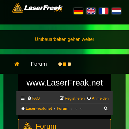
Umbauarbeiten gehen weiter
Forum
www.LaserFreak.net
FAQ
Registrieren
Anmelden
Suche
LaserFreak.net
Forum