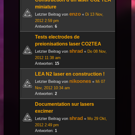
miniature
enzo
Letzter Beitrag von
«
Di 13 Nov,
2012 2:59 pm
Antworten:
6
Tests electrodes de
preionisations laser CO2TEA
shrad
Letzter Beitrag von
«
Do 08 Nov,
2012 11:38 am
Antworten:
15
LEA N2 laser en construction !
nikoones
Letzter Beitrag von
«
Mi 07
Nov, 2012 10:34 am
Antworten:
2
Documentation sur lasers
excimer
shrad
Letzter Beitrag von
«
Mo 29 Okt,
2012 2:49 pm
Antworten:
1