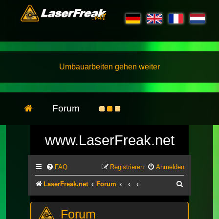
Umbauarbeiten gehen weiter
Forum
www.LaserFreak.net
FAQ
Registrieren
Anmelden
Suche
LaserFreak.net
Forum