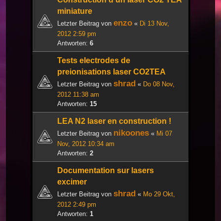
miniature
enzo
Letzter Beitrag von
«
Di 13 Nov,
2012 2:59 pm
Antworten:
6
Tests electrodes de
preionisations laser CO2TEA
shrad
Letzter Beitrag von
«
Do 08 Nov,
2012 11:38 am
Antworten:
15
LEA N2 laser en construction !
nikoones
Letzter Beitrag von
«
Mi 07
Nov, 2012 10:34 am
Antworten:
2
Documentation sur lasers
excimer
shrad
Letzter Beitrag von
«
Mo 29 Okt,
2012 2:49 pm
Antworten:
1