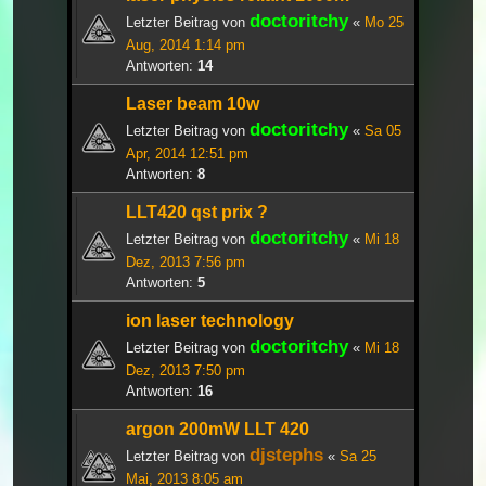
doctoritchy
Letzter Beitrag von
«
Mo 25
Aug, 2014 1:14 pm
Antworten:
14
Laser beam 10w
doctoritchy
Letzter Beitrag von
«
Sa 05
Apr, 2014 12:51 pm
Antworten:
8
LLT420 qst prix ?
doctoritchy
Letzter Beitrag von
«
Mi 18
Dez, 2013 7:56 pm
Antworten:
5
ion laser technology
doctoritchy
Letzter Beitrag von
«
Mi 18
Dez, 2013 7:50 pm
Antworten:
16
argon 200mW LLT 420
djstephs
Letzter Beitrag von
«
Sa 25
Mai, 2013 8:05 am