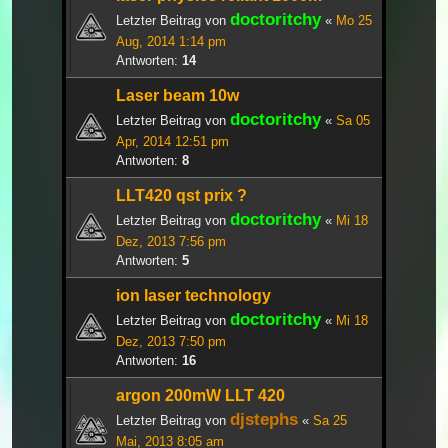
doctoritchy
Letzter Beitrag von
«
Mo 25
Aug, 2014 1:14 pm
Antworten:
14
Laser beam 10w
doctoritchy
Letzter Beitrag von
«
Sa 05
Apr, 2014 12:51 pm
Antworten:
8
LLT420 qst prix ?
doctoritchy
Letzter Beitrag von
«
Mi 18
Dez, 2013 7:56 pm
Antworten:
5
ion laser technology
doctoritchy
Letzter Beitrag von
«
Mi 18
Dez, 2013 7:50 pm
Antworten:
16
argon 200mW LLT 420
djstephs
Letzter Beitrag von
«
Sa 25
Mai, 2013 8:05 am