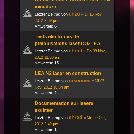
miniature
enzo
Letzter Beitrag von
«
Di 13 Nov,
2012 2:59 pm
Antworten:
6
Tests electrodes de
preionisations laser CO2TEA
shrad
Letzter Beitrag von
«
Do 08 Nov,
2012 11:38 am
Antworten:
15
LEA N2 laser en construction !
nikoones
Letzter Beitrag von
«
Mi 07
Nov, 2012 10:34 am
Antworten:
2
Documentation sur lasers
excimer
shrad
Letzter Beitrag von
«
Mo 29 Okt,
2012 2:49 pm
Antworten:
1