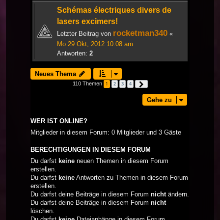
Schémas électriques divers de
lasers excimers!
rocketman340
Letzter Beitrag von
«
Mo 29 Okt, 2012 10:08 am
Antworten:
2
Neues Thema
110 Themen
1
2
3
4
Nächste
Gehe zu
WER IST ONLINE?
Mitglieder in diesem Forum: 0 Mitglieder und 3 Gäste
BERECHTIGUNGEN IN DIESEM FORUM
Du darfst
keine
neuen Themen in diesem Forum
erstellen.
Du darfst
keine
Antworten zu Themen in diesem Forum
erstellen.
Du darfst deine Beiträge in diesem Forum
nicht
ändern.
Du darfst deine Beiträge in diesem Forum
nicht
löschen.
Du darfst
keine
Dateianhänge in diesem Forum