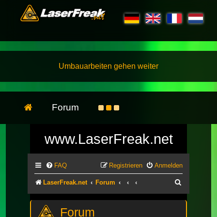
Umbauarbeiten gehen weiter
Forum
www.LaserFreak.net
FAQ
Registrieren
Anmelden
Suche
LaserFreak.net
Forum