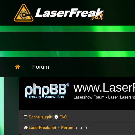
Forum
www.LaserF
Lasershow Forum - Laser, Lasers
Schnellzugriff
FAQ
LaserFreak.net
Forum