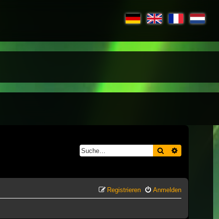
Suche
Erweiterte S
Registrieren
Anmelden