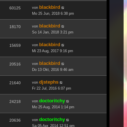
blackbird
von
60125
Mo 25 Jun, 2018 6:38 pm
blackbird
von
18170
So 14 Jan, 2018 3:21 pm
blackbird
von
15659
Mi 23 Aug, 2017 9:16 pm
blackbird
von
20516
Do 13 Okt, 2016 9:46 am
djstephs
von
21640
Fr 22 Jul, 2016 6:07 pm
doctoritchy
von
24218
Mo 25 Aug, 2014 1:14 pm
doctoritchy
von
20636
Sa 05 Apr, 2014 12:51 pm