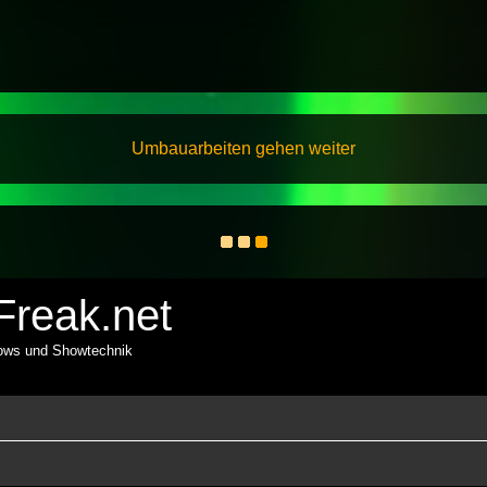
Umbauarbeiten gehen weiter
reak.net
hows und Showtechnik