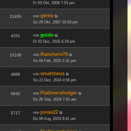
Fr 03 Okt, 2008 7:53 pm
gento
von
21495
So 28 Okt, 2007 10:59 pm
guido
von
4251
Di 02 Dez, 2025 6:28 pm
Ranchero76
von
15108
So 09 Feb, 2025 2:31 pm
smattheus
von
4888
So 22 Dez, 2024 4:56 pm
Flatlinersholger
von
5692
Do 26 Sep, 2024 7:01 am
jonas22
von
5717
Do 08 Aug, 2024 9:41 am