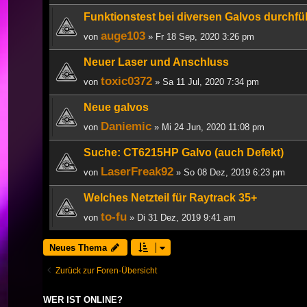
Funktionstest bei diversen Galvos durchf
auge103
von
» Fr 18 Sep, 2020 3:26 pm
Neuer Laser und Anschluss
toxic0372
von
» Sa 11 Jul, 2020 7:34 pm
Neue galvos
Daniemic
von
» Mi 24 Jun, 2020 11:08 pm
Suche: CT6215HP Galvo (auch Defekt)
LaserFreak92
von
» So 08 Dez, 2019 6:23 pm
Welches Netzteil für Raytrack 35+
to-fu
von
» Di 31 Dez, 2019 9:41 am
Neues Thema
Zurück zur Foren-Übersicht
WER IST ONLINE?