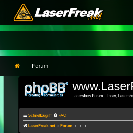
Forum
www.LaserF
Lasershow Forum - Laser, Lasers
Schnellzugriff
FAQ
LaserFreak.net
Forum