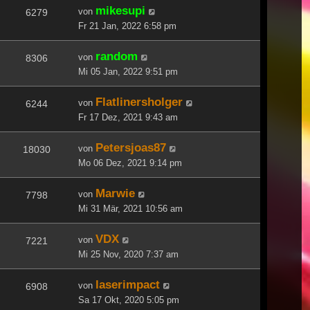
mikesupi
von
6279
Fr 21 Jan, 2022 6:58 pm
random
von
8306
Mi 05 Jan, 2022 9:51 pm
Flatlinersholger
von
6244
Fr 17 Dez, 2021 9:43 am
Petersjoas87
von
18030
Mo 06 Dez, 2021 9:14 pm
Marwie
von
7798
Mi 31 Mär, 2021 10:56 am
VDX
von
7221
Mi 25 Nov, 2020 7:37 am
laserimpact
von
6908
Sa 17 Okt, 2020 5:05 pm