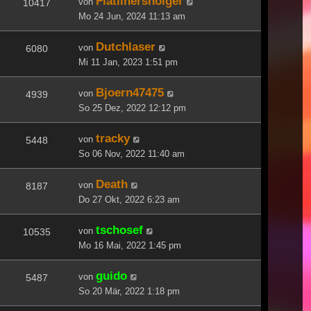
Flatlinersholger
von
10417
Mo 24 Jun, 2024 11:13 am
Dutchlaser
von
6080
Mi 11 Jan, 2023 1:51 pm
Bjoern47475
von
4939
So 25 Dez, 2022 12:12 pm
tracky
von
5448
So 06 Nov, 2022 11:40 am
Death
von
8187
Do 27 Okt, 2022 6:23 am
tschosef
von
10535
Mo 16 Mai, 2022 1:45 pm
guido
von
5487
So 20 Mär, 2022 1:18 pm