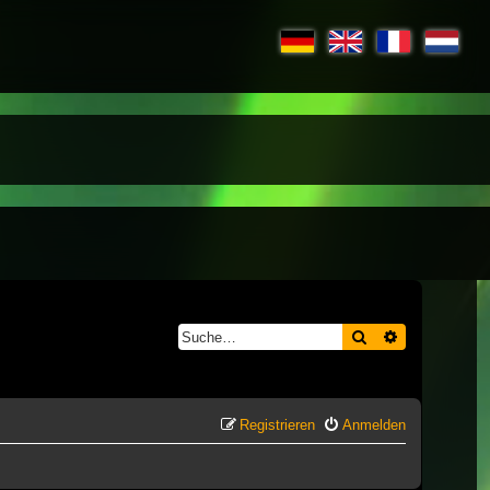
Suche
Erweiterte S
Registrieren
Anmelden