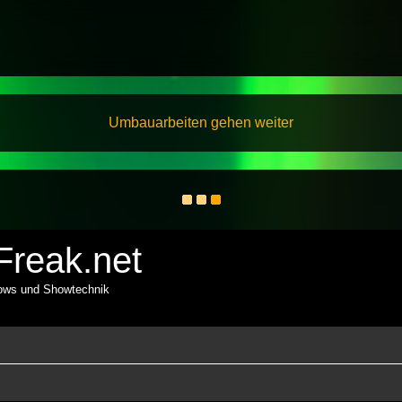
Umbauarbeiten gehen weiter
reak.net
hows und Showtechnik