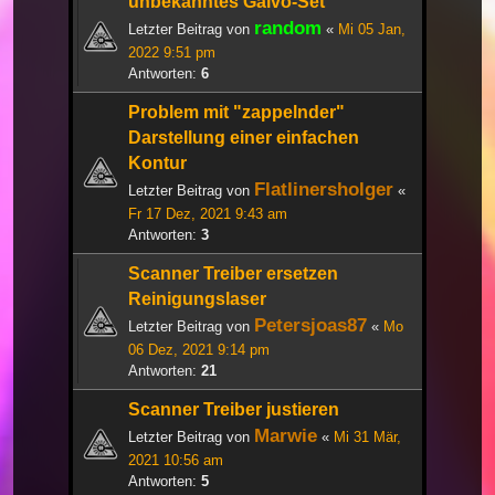
unbekanntes Galvo-Set
random
Letzter Beitrag von
«
Mi 05 Jan,
2022 9:51 pm
Antworten:
6
Problem mit "zappelnder"
Darstellung einer einfachen
Kontur
Flatlinersholger
Letzter Beitrag von
«
Fr 17 Dez, 2021 9:43 am
Antworten:
3
Scanner Treiber ersetzen
Reinigungslaser
Petersjoas87
Letzter Beitrag von
«
Mo
06 Dez, 2021 9:14 pm
Antworten:
21
Scanner Treiber justieren
Marwie
Letzter Beitrag von
«
Mi 31 Mär,
2021 10:56 am
Antworten:
5