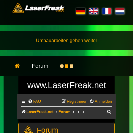
Umbauarbeiten gehen weiter
Forum
www.LaserFreak.net
FAQ
Registrieren
Anmelden
Suche
LaserFreak.net
Forum