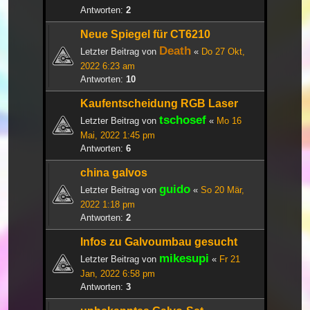
Antworten:
2
Neue Spiegel für CT6210
Death
Letzter Beitrag von
«
Do 27 Okt,
2022 6:23 am
Antworten:
10
Kaufentscheidung RGB Laser
tschosef
Letzter Beitrag von
«
Mo 16
Mai, 2022 1:45 pm
Antworten:
6
china galvos
guido
Letzter Beitrag von
«
So 20 Mär,
2022 1:18 pm
Antworten:
2
Infos zu Galvoumbau gesucht
mikesupi
Letzter Beitrag von
«
Fr 21
Jan, 2022 6:58 pm
Antworten:
3