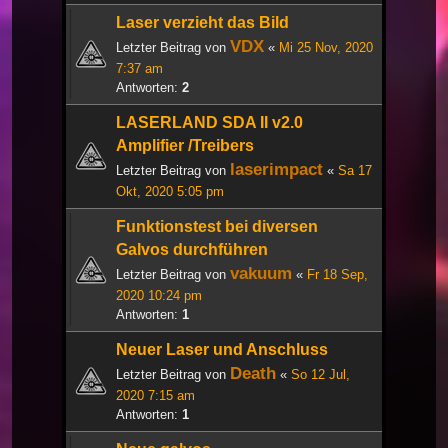
Laser verzieht das Bild
VDX
Letzter Beitrag von
«
Mi 25 Nov, 2020
7:37 am
Antworten:
2
LASERLAND SDA II v2.0
Amplifier /Treibers
laserimpact
Letzter Beitrag von
«
Sa 17
Okt, 2020 5:05 pm
Funktionstest bei diversen
Galvos durchführen
vakuum
Letzter Beitrag von
«
Fr 18 Sep,
2020 10:24 pm
Antworten:
1
Neuer Laser und Anschluss
Death
Letzter Beitrag von
«
So 12 Jul,
2020 7:15 am
Antworten:
1