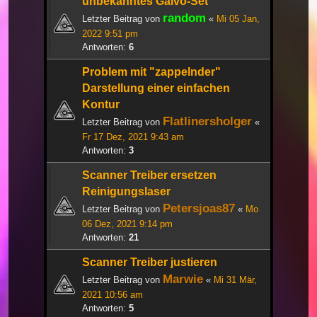
unbekanntes Galvo-Set
random
Letzter Beitrag von
«
Mi 05 Jan,
2022 9:51 pm
Antworten:
6
Problem mit "zappelnder"
Darstellung einer einfachen
Kontur
Flatlinersholger
Letzter Beitrag von
«
Fr 17 Dez, 2021 9:43 am
Antworten:
3
Scanner Treiber ersetzen
Reinigungslaser
Petersjoas87
Letzter Beitrag von
«
Mo
06 Dez, 2021 9:14 pm
Antworten:
21
Scanner Treiber justieren
Marwie
Letzter Beitrag von
«
Mi 31 Mär,
2021 10:56 am
Antworten:
5