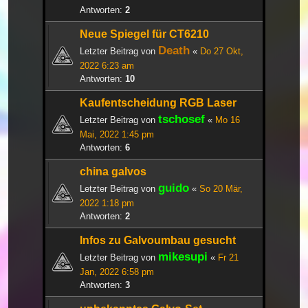
Antworten:
2
Neue Spiegel für CT6210
Death
Letzter Beitrag von
«
Do 27 Okt,
2022 6:23 am
Antworten:
10
Kaufentscheidung RGB Laser
tschosef
Letzter Beitrag von
«
Mo 16
Mai, 2022 1:45 pm
Antworten:
6
china galvos
guido
Letzter Beitrag von
«
So 20 Mär,
2022 1:18 pm
Antworten:
2
Infos zu Galvoumbau gesucht
mikesupi
Letzter Beitrag von
«
Fr 21
Jan, 2022 6:58 pm
Antworten:
3