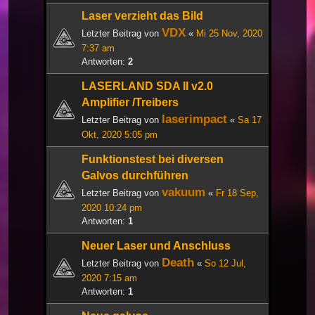
Laser verzieht das Bild
VDX
Letzter Beitrag von
«
Mi 25 Nov, 2020
7:37 am
Antworten:
2
LASERLAND SDA II v2.0
Amplifier /Treibers
laserimpact
Letzter Beitrag von
«
Sa 17
Okt, 2020 5:05 pm
Funktionstest bei diversen
Galvos durchführen
vakuum
Letzter Beitrag von
«
Fr 18 Sep,
2020 10:24 pm
Antworten:
1
Neuer Laser und Anschluss
Death
Letzter Beitrag von
«
So 12 Jul,
2020 7:15 am
Antworten:
1