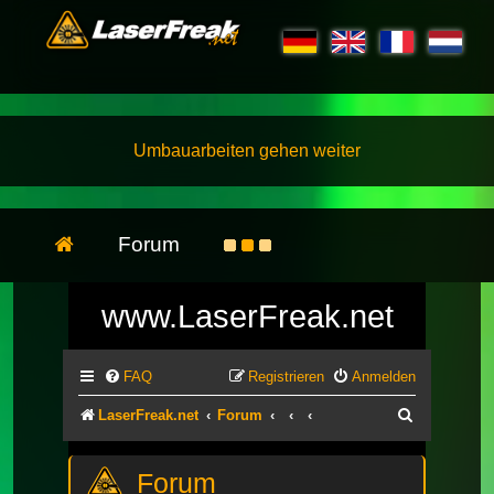
Umbauarbeiten gehen weiter
Forum
www.LaserFreak.net
FAQ
Registrieren
Anmelden
Suche
LaserFreak.net
Forum