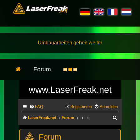
Umbauarbeiten gehen weiter
Forum
www.LaserFreak.net
FAQ
Registrieren
Anmelden
Suche
LaserFreak.net
Forum