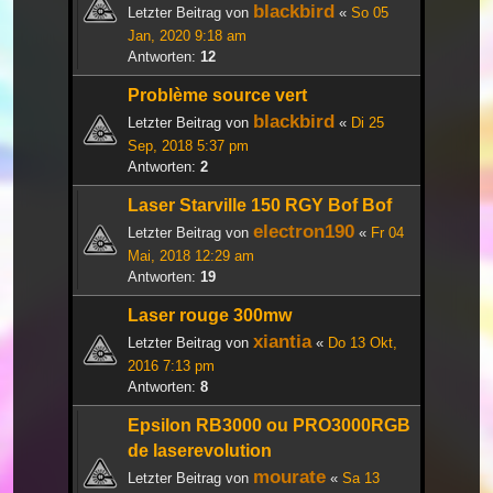
blackbird
Letzter Beitrag von
«
So 05
Jan, 2020 9:18 am
Antworten:
12
Problème source vert
blackbird
Letzter Beitrag von
«
Di 25
Sep, 2018 5:37 pm
Antworten:
2
Laser Starville 150 RGY Bof Bof
electron190
Letzter Beitrag von
«
Fr 04
Mai, 2018 12:29 am
Antworten:
19
Laser rouge 300mw
xiantia
Letzter Beitrag von
«
Do 13 Okt,
2016 7:13 pm
Antworten:
8
Epsilon RB3000 ou PRO3000RGB
de laserevolution
mourate
Letzter Beitrag von
«
Sa 13