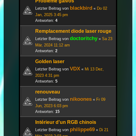
Problème galvos
blackbird
Letzter Beitrag von
«
Do 02
Jan, 2025 3:45 pm
Antworten:
4
Remplacement diode laser rouge
doctoritchy
Letzter Beitrag von
«
Sa 23
Mär, 2024 11:12 am
Antworten:
2
Golden laser
VDX
Letzter Beitrag von
«
Mi 13 Dez,
2023 4:31 pm
Antworten:
5
renouveau
nikoones
Letzter Beitrag von
«
Fr 09
Jun, 2023 6:03 pm
Antworten:
15
Intérieur d'un RGB chinois
philippe69
Letzter Beitrag von
«
Di 21