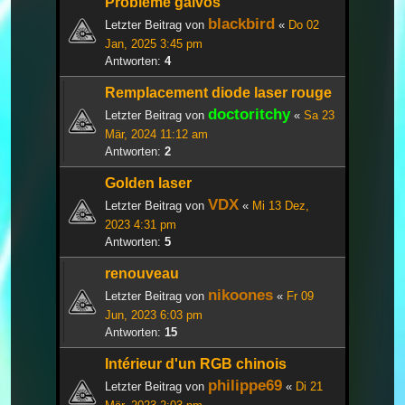
Problème galvos
blackbird
Letzter Beitrag von
«
Do 02
Jan, 2025 3:45 pm
Antworten:
4
Remplacement diode laser rouge
doctoritchy
Letzter Beitrag von
«
Sa 23
Mär, 2024 11:12 am
Antworten:
2
Golden laser
VDX
Letzter Beitrag von
«
Mi 13 Dez,
2023 4:31 pm
Antworten:
5
renouveau
nikoones
Letzter Beitrag von
«
Fr 09
Jun, 2023 6:03 pm
Antworten:
15
Intérieur d'un RGB chinois
philippe69
Letzter Beitrag von
«
Di 21