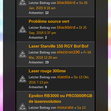
blackbird
Letzter Beitrag von
«
So 05
Jan, 2020 9:18 am
Antworten:
12
Problème source vert
blackbird
Letzter Beitrag von
«
Di 25
Sep, 2018 5:37 pm
Antworten:
2
Laser Starville 150 RGY Bof Bof
electron190
Letzter Beitrag von
«
Fr 04
Mai, 2018 12:29 am
Antworten:
19
Laser rouge 300mw
xiantia
Letzter Beitrag von
«
Do 13 Okt,
2016 7:13 pm
Antworten:
8
Epsilon RB3000 ou PRO3000RGB
de laserevolution
mourate
Letzter Beitrag von
«
Sa 13