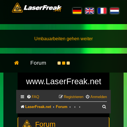
Umbauarbeiten gehen weiter
Forum
www.LaserFreak.net
FAQ
Registrieren
Anmelden
Suche
LaserFreak.net
Forum