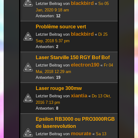
blackbird
Letzter Beitrag von
«
So 05
Jan, 2020 9:18 am
Antworten:
12
Problème source vert
blackbird
Letzter Beitrag von
«
Di 25
Sep, 2018 5:37 pm
Antworten:
2
Laser Starville 150 RGY Bof Bof
electron190
Letzter Beitrag von
«
Fr 04
Mai, 2018 12:29 am
Antworten:
19
Laser rouge 300mw
xiantia
Letzter Beitrag von
«
Do 13 Okt,
2016 7:13 pm
Antworten:
8
Epsilon RB3000 ou PRO3000RGB
de laserevolution
mourate
Letzter Beitrag von
«
Sa 13