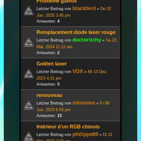
Problème galvos
blackbird
Letzter Beitrag von
«
Do 02
Jan, 2025 3:45 pm
Antworten:
4
Remplacement diode laser rouge
doctoritchy
Letzter Beitrag von
«
Sa 23
Mär, 2024 11:12 am
Antworten:
2
Golden laser
VDX
Letzter Beitrag von
«
Mi 13 Dez,
2023 4:31 pm
Antworten:
5
renouveau
nikoones
Letzter Beitrag von
«
Fr 09
Jun, 2023 6:03 pm
Antworten:
15
Intérieur d'un RGB chinois
philippe69
Letzter Beitrag von
«
Di 21