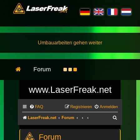
Umbauarbeiten gehen weiter
Forum
www.LaserFreak.net
FAQ
Registrieren
Anmelden
Suche
LaserFreak.net
Forum