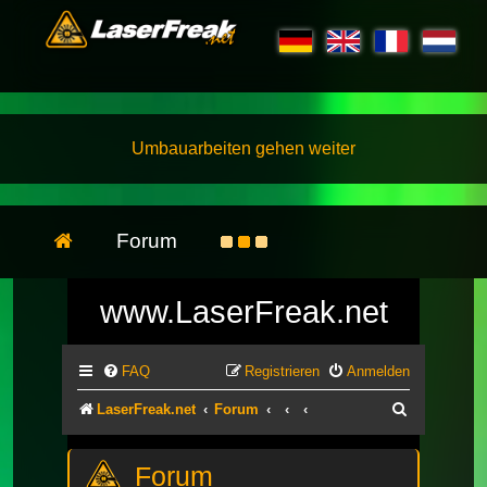
Umbauarbeiten gehen weiter
Forum
www.LaserFreak.net
FAQ
Registrieren
Anmelden
Suche
LaserFreak.net
Forum