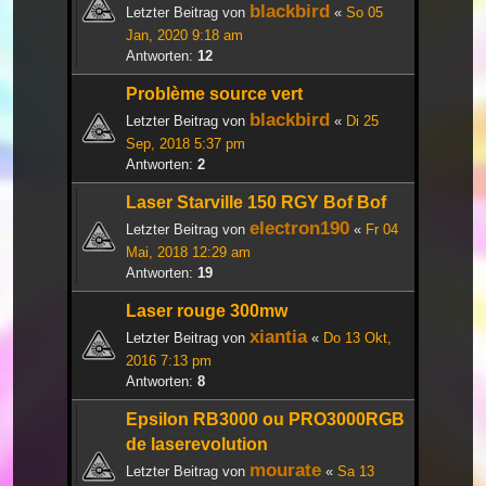
blackbird
Letzter Beitrag von
«
So 05
Jan, 2020 9:18 am
Antworten:
12
Problème source vert
blackbird
Letzter Beitrag von
«
Di 25
Sep, 2018 5:37 pm
Antworten:
2
Laser Starville 150 RGY Bof Bof
electron190
Letzter Beitrag von
«
Fr 04
Mai, 2018 12:29 am
Antworten:
19
Laser rouge 300mw
xiantia
Letzter Beitrag von
«
Do 13 Okt,
2016 7:13 pm
Antworten:
8
Epsilon RB3000 ou PRO3000RGB
de laserevolution
mourate
Letzter Beitrag von
«
Sa 13