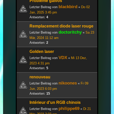
Problème galvos
blackbird
Letzter Beitrag von
«
Do 02
Jan, 2025 3:45 pm
Antworten:
4
Remplacement diode laser rouge
doctoritchy
Letzter Beitrag von
«
Sa 23
Mär, 2024 11:12 am
Antworten:
2
Golden laser
VDX
Letzter Beitrag von
«
Mi 13 Dez,
2023 4:31 pm
Antworten:
5
renouveau
nikoones
Letzter Beitrag von
«
Fr 09
Jun, 2023 6:03 pm
Antworten:
15
Intérieur d'un RGB chinois
philippe69
Letzter Beitrag von
«
Di 21