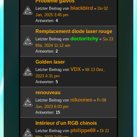
Problème galvos
blackbird
Letzter Beitrag von
«
Do 02
Jan, 2025 3:45 pm
Antworten:
4
Remplacement diode laser rouge
doctoritchy
Letzter Beitrag von
«
Sa 23
Mär, 2024 11:12 am
Antworten:
2
Golden laser
VDX
Letzter Beitrag von
«
Mi 13 Dez,
2023 4:31 pm
Antworten:
5
renouveau
nikoones
Letzter Beitrag von
«
Fr 09
Jun, 2023 6:03 pm
Antworten:
15
Intérieur d'un RGB chinois
philippe69
Letzter Beitrag von
«
Di 21