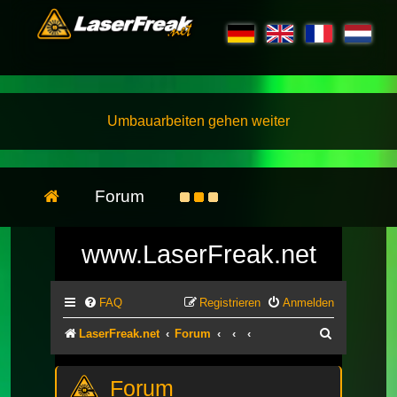
Umbauarbeiten gehen weiter
Forum
www.LaserFreak.net
FAQ
Registrieren
Anmelden
Suche
LaserFreak.net
Forum