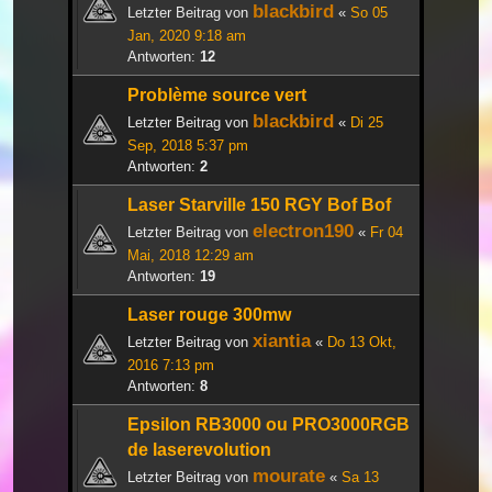
blackbird
Letzter Beitrag von
«
So 05
Jan, 2020 9:18 am
Antworten:
12
Problème source vert
blackbird
Letzter Beitrag von
«
Di 25
Sep, 2018 5:37 pm
Antworten:
2
Laser Starville 150 RGY Bof Bof
electron190
Letzter Beitrag von
«
Fr 04
Mai, 2018 12:29 am
Antworten:
19
Laser rouge 300mw
xiantia
Letzter Beitrag von
«
Do 13 Okt,
2016 7:13 pm
Antworten:
8
Epsilon RB3000 ou PRO3000RGB
de laserevolution
mourate
Letzter Beitrag von
«
Sa 13