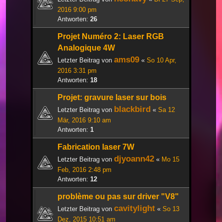
2016 9:00 pm
Antworten:
26
Projet Numéro 2: Laser RGB
Analogique 4W
ams09
Letzter Beitrag von
«
So 10 Apr,
2016 3:31 pm
Antworten:
18
Projet: gravure laser sur bois
blackbird
Letzter Beitrag von
«
Sa 12
Mär, 2016 9:10 am
Antworten:
1
Fabrication laser 7W
djyoann42
Letzter Beitrag von
«
Mo 15
Feb, 2016 2:48 pm
Antworten:
12
problème ou pas sur driver "V8"
cavitylight
Letzter Beitrag von
«
So 13
Dez, 2015 10:51 am