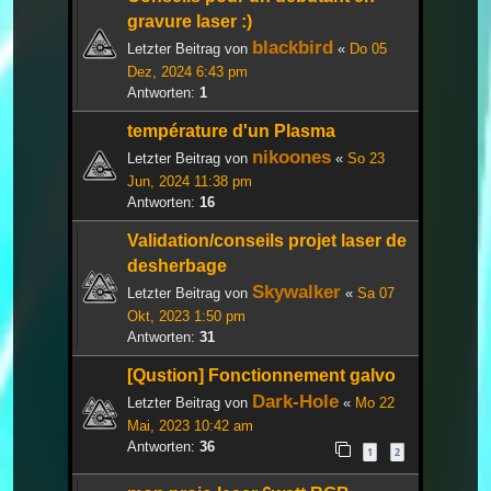
gravure laser :)
blackbird
Letzter Beitrag von
«
Do 05
Dez, 2024 6:43 pm
Antworten:
1
température d'un Plasma
nikoones
Letzter Beitrag von
«
So 23
Jun, 2024 11:38 pm
Antworten:
16
Validation/conseils projet laser de
desherbage
Skywalker
Letzter Beitrag von
«
Sa 07
Okt, 2023 1:50 pm
Antworten:
31
[Qustion] Fonctionnement galvo
Dark-Hole
Letzter Beitrag von
«
Mo 22
Mai, 2023 10:42 am
Antworten:
36
1
2