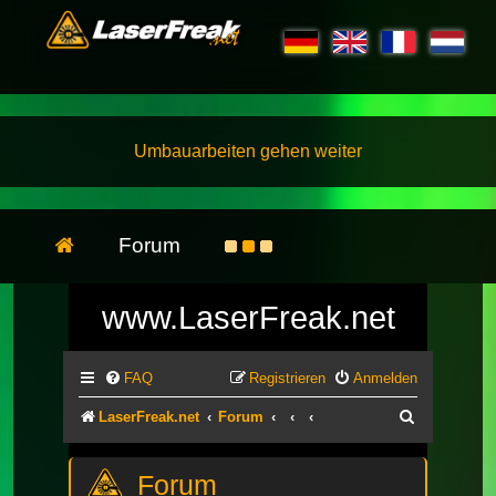
Umbauarbeiten gehen weiter
Forum
www.LaserFreak.net
FAQ
Registrieren
Anmelden
Suche
LaserFreak.net
Forum