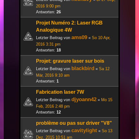
2016 9:00 pm
Antworten:
26
Projet Numéro 2: Laser RGB
Analogique 4W
ams09
Letzter Beitrag von
«
So 10 Apr,
2016 3:31 pm
Antworten:
18
Projet: gravure laser sur bois
blackbird
Letzter Beitrag von
«
Sa 12
Mär, 2016 9:10 am
Antworten:
1
Fabrication laser 7W
djyoann42
Letzter Beitrag von
«
Mo 15
Feb, 2016 2:48 pm
Antworten:
12
problème ou pas sur driver "V8"
cavitylight
Letzter Beitrag von
«
So 13
Dez, 2015 10:51 am