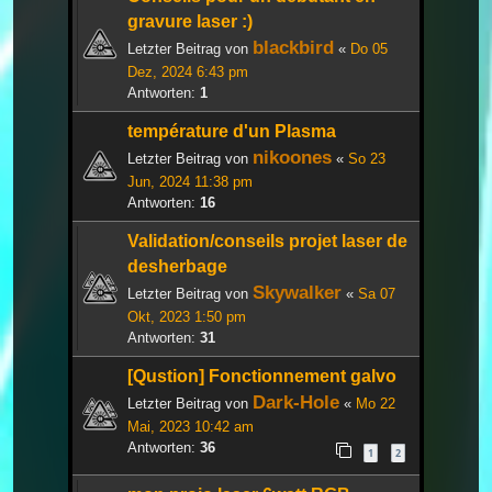
gravure laser :)
blackbird
Letzter Beitrag von
«
Do 05
Dez, 2024 6:43 pm
Antworten:
1
température d'un Plasma
nikoones
Letzter Beitrag von
«
So 23
Jun, 2024 11:38 pm
Antworten:
16
Validation/conseils projet laser de
desherbage
Skywalker
Letzter Beitrag von
«
Sa 07
Okt, 2023 1:50 pm
Antworten:
31
[Qustion] Fonctionnement galvo
Dark-Hole
Letzter Beitrag von
«
Mo 22
Mai, 2023 10:42 am
Antworten:
36
1
2