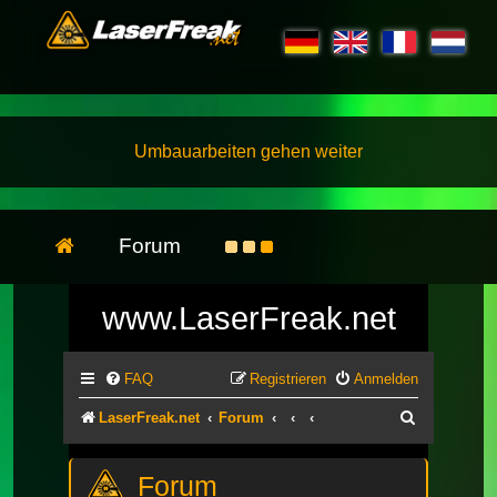
Umbauarbeiten gehen weiter
Forum
www.LaserFreak.net
FAQ
Registrieren
Anmelden
Suche
LaserFreak.net
Forum