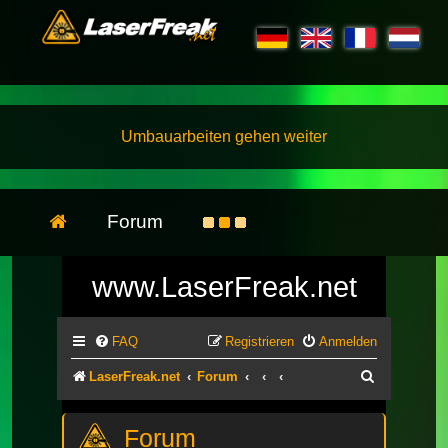
Umbauarbeiten gehen weiter
Forum
www.LaserFreak.net
FAQ
Registrieren
Anmelden
Suche
LaserFreak.net
Forum