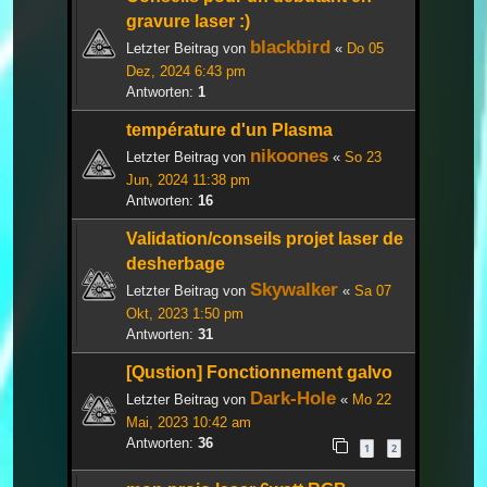
gravure laser :)
blackbird
Letzter Beitrag von
«
Do 05
Dez, 2024 6:43 pm
Antworten:
1
température d'un Plasma
nikoones
Letzter Beitrag von
«
So 23
Jun, 2024 11:38 pm
Antworten:
16
Validation/conseils projet laser de
desherbage
Skywalker
Letzter Beitrag von
«
Sa 07
Okt, 2023 1:50 pm
Antworten:
31
[Qustion] Fonctionnement galvo
Dark-Hole
Letzter Beitrag von
«
Mo 22
Mai, 2023 10:42 am
Antworten:
36
1
2