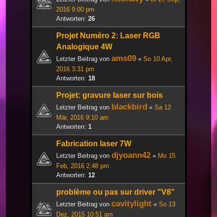
2016 9:00 pm
Antworten:
26
Projet Numéro 2: Laser RGB
Analogique 4W
ams09
Letzter Beitrag von
«
So 10 Apr,
2016 3:31 pm
Antworten:
18
Projet: gravure laser sur bois
blackbird
Letzter Beitrag von
«
Sa 12
Mär, 2016 9:10 am
Antworten:
1
Fabrication laser 7W
djyoann42
Letzter Beitrag von
«
Mo 15
Feb, 2016 2:48 pm
Antworten:
12
problème ou pas sur driver "V8"
cavitylight
Letzter Beitrag von
«
So 13
Dez, 2015 10:51 am