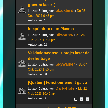
gravure laser :)
blackbird
Letzter Beitrag von
«
Do 05
Dez, 2024 6:43 pm
Antworten:
1
température d'un Plasma
nikoones
Letzter Beitrag von
«
So 23
Jun, 2024 11:38 pm
Antworten:
16
Validation/conseils projet laser de
desherbage
Skywalker
Letzter Beitrag von
«
Sa 07
Okt, 2023 1:50 pm
Antworten:
31
[Qustion] Fonctionnement galvo
Dark-Hole
Letzter Beitrag von
«
Mo 22
Mai, 2023 10:42 am
Antworten:
36
1
2