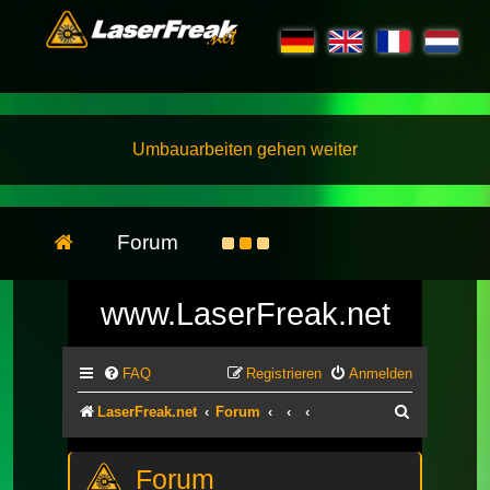
Umbauarbeiten gehen weiter
Forum
www.LaserFreak.net
FAQ
Registrieren
Anmelden
Suche
LaserFreak.net
Forum