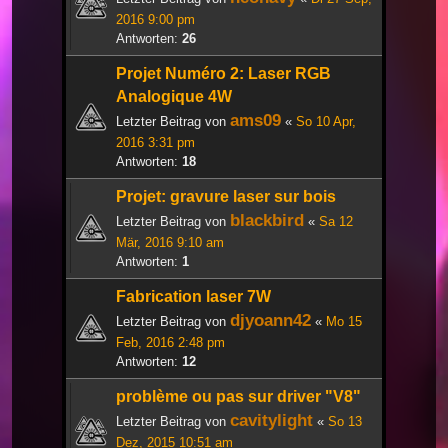
2016 9:00 pm
Antworten:
26
Projet Numéro 2: Laser RGB
Analogique 4W
ams09
Letzter Beitrag von
«
So 10 Apr,
2016 3:31 pm
Antworten:
18
Projet: gravure laser sur bois
blackbird
Letzter Beitrag von
«
Sa 12
Mär, 2016 9:10 am
Antworten:
1
Fabrication laser 7W
djyoann42
Letzter Beitrag von
«
Mo 15
Feb, 2016 2:48 pm
Antworten:
12
problème ou pas sur driver "V8"
cavitylight
Letzter Beitrag von
«
So 13
Dez, 2015 10:51 am