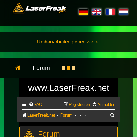
Umbauarbeiten gehen weiter
Forum
www.LaserFreak.net
FAQ
Registrieren
Anmelden
Suche
LaserFreak.net
Forum