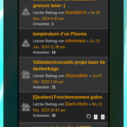
gravure laser :)
blackbird
Letzter Beitrag von
«
Do 05
Dez, 2024 6:43 pm
Antworten:
1
température d'un Plasma
nikoones
Letzter Beitrag von
«
So 23
Jun, 2024 11:38 pm
Antworten:
16
Validation/conseils projet laser de
desherbage
Skywalker
Letzter Beitrag von
«
Sa 07
Okt, 2023 1:50 pm
Antworten:
31
[Qustion] Fonctionnement galvo
Dark-Hole
Letzter Beitrag von
«
Mo 22
Mai, 2023 10:42 am
Antworten:
36
1
2