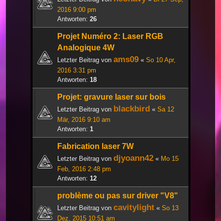
2016 9:00 pm
Antworten:
26
Projet Numéro 2: Laser RGB
Analogique 4W
ams09
Letzter Beitrag von
«
So 10 Apr,
2016 3:31 pm
Antworten:
18
Projet: gravure laser sur bois
blackbird
Letzter Beitrag von
«
Sa 12
Mär, 2016 9:10 am
Antworten:
1
Fabrication laser 7W
djyoann42
Letzter Beitrag von
«
Mo 15
Feb, 2016 2:48 pm
Antworten:
12
problème ou pas sur driver "V8"
cavitylight
Letzter Beitrag von
«
So 13
Dez, 2015 10:51 am