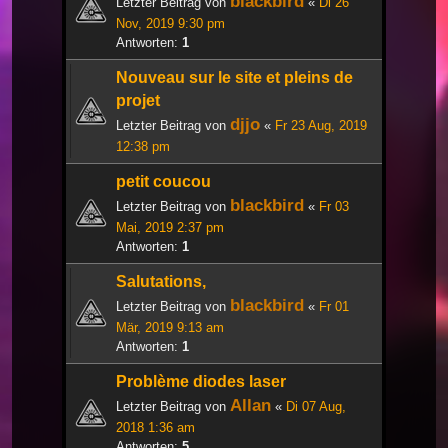
blackbird
Letzter Beitrag von
«
Di 26
Nov, 2019 9:30 pm
Antworten:
1
Nouveau sur le site et pleins de
projet
djjo
Letzter Beitrag von
«
Fr 23 Aug, 2019
12:38 pm
petit coucou
blackbird
Letzter Beitrag von
«
Fr 03
Mai, 2019 2:37 pm
Antworten:
1
Salutations,
blackbird
Letzter Beitrag von
«
Fr 01
Mär, 2019 9:13 am
Antworten:
1
Problème diodes laser
Allan
Letzter Beitrag von
«
Di 07 Aug,
2018 1:36 am
Antworten:
5