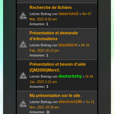
Recherche de fichiers
laserium2
Letzter Beitrag von
«
Mo 07
Mär, 2022 8:20 am
Antworten:
1
Présentation et demande
d'informations
blackbird
Letzter Beitrag von
«
Mi 16
Feb, 2022 10:13 pm
Antworten:
1
Présentation et besoin d'aide
(QM2000)Merci!.
doctoritchy
Letzter Beitrag von
«
Di 04
Jan, 2022 2:21 pm
Antworten:
3
Ma présentation sur le site .
electron190
Letzter Beitrag von
«
So 21
Nov, 2021 10:19 am
Antworten:
11