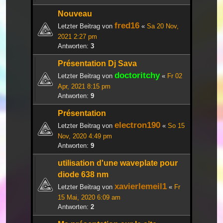
Nouveau
fred16
Letzter Beitrag von
«
Sa 20 Nov,
2021 2:27 pm
Antworten:
3
Présentation Dj Sava
doctoritchy
Letzter Beitrag von
«
Fr 02
Apr, 2021 8:15 pm
Antworten:
9
Présentation
electron190
Letzter Beitrag von
«
So 15
Nov, 2020 4:49 pm
Antworten:
9
utilisation d'une waveplate pour
diode 638 nm
xavierlemeil1
Letzter Beitrag von
«
Fr
15 Mai, 2020 6:09 am
Antworten:
2