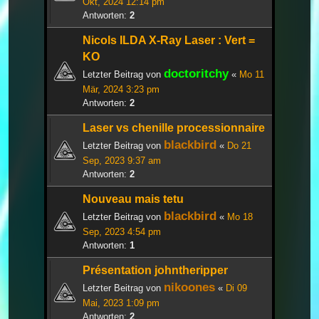
Okt, 2024 12:14 pm
Antworten:
2
Nicols ILDA X-Ray Laser : Vert =
KO
doctoritchy
Letzter Beitrag von
«
Mo 11
Mär, 2024 3:23 pm
Antworten:
2
Laser vs chenille processionnaire
blackbird
Letzter Beitrag von
«
Do 21
Sep, 2023 9:37 am
Antworten:
2
Nouveau mais tetu
blackbird
Letzter Beitrag von
«
Mo 18
Sep, 2023 4:54 pm
Antworten:
1
Présentation johntheripper
nikoones
Letzter Beitrag von
«
Di 09
Mai, 2023 1:09 pm
Antworten:
2