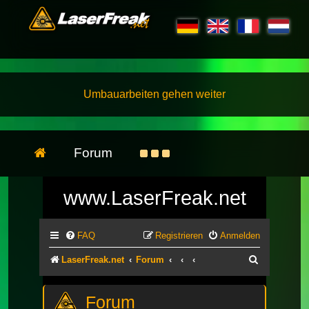
Umbauarbeiten gehen weiter
Forum
www.LaserFreak.net
FAQ
Registrieren
Anmelden
Suche
LaserFreak.net
Forum