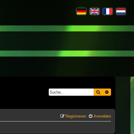
Suche
Erweiterte S
Registrieren
Anmelden