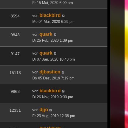
Fr 15 Mai, 2020 6:09 am
blackbird
von
8594
Mo 04 Mai, 2020 6:39 pm
quark
von
9848
Di 25 Feb, 2020 1:39 pm
quark
von
9147
Di 07 Jan, 2020 10:43 pm
djbastien
von
15113
Do 05 Dez, 2019 7:19 pm
blackbird
von
9863
Di 26 Nov, 2019 9:30 pm
djjo
von
12331
Fr 23 Aug, 2019 12:38 pm