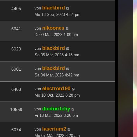
blackbird
von
4405
Mo 18 Sep, 2023 4:54 pm
nikoones
von
6641
Di 09 Mai, 2023 1:09 pm
blackbird
von
6020
So 05 Mär, 2023 4:13 pm
blackbird
von
6901
Sa 04 Mär, 2023 4:42 pm
electron190
von
6403
Mo 10 Okt, 2022 8:28 pm
doctoritchy
von
10559
Fr 18 Mär, 2022 3:26 pm
laserium2
von
6074
Mo 07 Mär, 2022 8:20 am