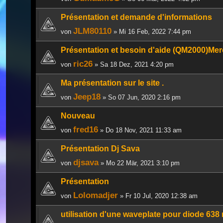
Présentation et demande d'informations
JLM80110
von
» Mi 16 Feb, 2022 7:44 pm
Présentation et besoin d'aide (QM2000)Merc
ric26
von
» Sa 18 Dez, 2021 4:20 pm
Ma présentation sur le site .
Jeep18
von
» So 07 Jun, 2020 2:16 pm
Nouveau
fred16
von
» Do 18 Nov, 2021 11:33 am
Présentation Dj Sava
djsava
von
» Mo 22 Mär, 2021 3:10 pm
Présentation
Lolomadjer
von
» Fr 10 Jul, 2020 12:38 am
utilisation d'une waveplate pour diode 638