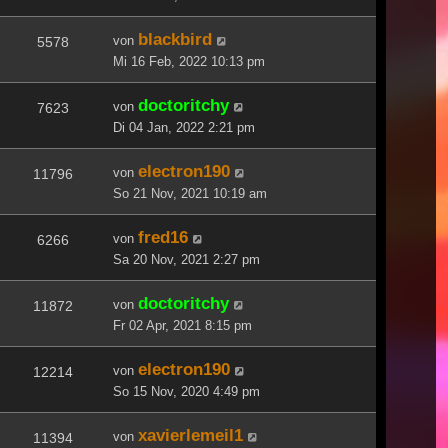
blackbird
von
5578
Mi 16 Feb, 2022 10:13 pm
doctoritchy
von
7623
Di 04 Jan, 2022 2:21 pm
electron190
von
11796
So 21 Nov, 2021 10:19 am
fred16
von
6266
Sa 20 Nov, 2021 2:27 pm
doctoritchy
von
11872
Fr 02 Apr, 2021 8:15 pm
electron190
von
12214
So 15 Nov, 2020 4:49 pm
xavierlemeil1
von
11394