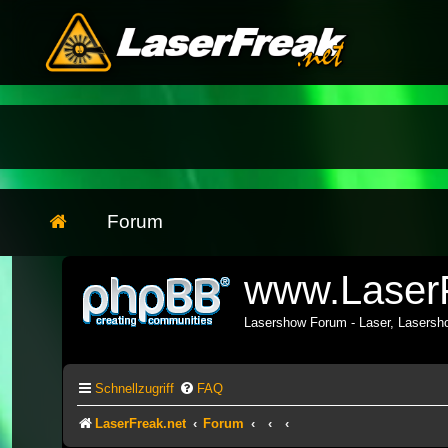
Forum
www.LaserF
Lasershow Forum - Laser, Lasers
Schnellzugriff
FAQ
LaserFreak.net
Forum