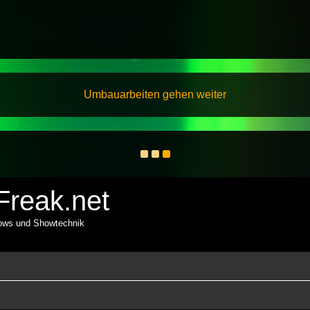
Umbauarbeiten gehen weiter
reak.net
hows und Showtechnik