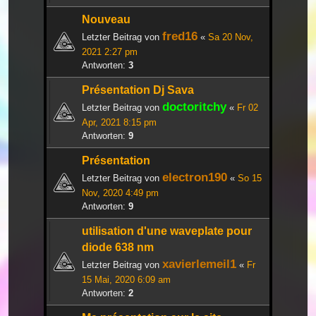
Nouveau
fred16
Letzter Beitrag von
«
Sa 20 Nov,
2021 2:27 pm
Antworten:
3
Présentation Dj Sava
doctoritchy
Letzter Beitrag von
«
Fr 02
Apr, 2021 8:15 pm
Antworten:
9
Présentation
electron190
Letzter Beitrag von
«
So 15
Nov, 2020 4:49 pm
Antworten:
9
utilisation d'une waveplate pour
diode 638 nm
xavierlemeil1
Letzter Beitrag von
«
Fr
15 Mai, 2020 6:09 am
Antworten:
2