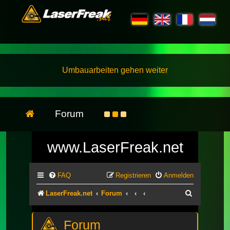
Umbauarbeiten gehen weiter
Forum
www.LaserFreak.net
FAQ
Registrieren
Anmelden
Suche
LaserFreak.net
Forum