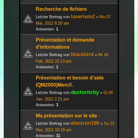
Recherche de fichiers
laserium2
Letzter Beitrag von
«
Mo 07
Mär, 2022 8:20 am
Antworten:
1
Présentation et demande
d'informations
blackbird
Letzter Beitrag von
«
Mi 16
Feb, 2022 10:13 pm
Antworten:
1
Présentation et besoin d'aide
(QM2000)Merci!.
doctoritchy
Letzter Beitrag von
«
Di 04
Jan, 2022 2:21 pm
Antworten:
3
Ma présentation sur le site .
electron190
Letzter Beitrag von
«
So 21
Nov, 2021 10:19 am
Antworten:
11