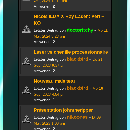
Okt, 2024 12:14 pm
Antworten:
2
Nicols ILDA X-Ray Laser : Vert =
KO
doctoritchy
Letzter Beitrag von
«
Mo 11
Mär, 2024 3:23 pm
Antworten:
2
Laser vs chenille processionnaire
blackbird
Letzter Beitrag von
«
Do 21
Sep, 2023 9:37 am
Antworten:
2
Nouveau mais tetu
blackbird
Letzter Beitrag von
«
Mo 18
Sep, 2023 4:54 pm
Antworten:
1
Présentation johntheripper
nikoones
Letzter Beitrag von
«
Di 09
Mai, 2023 1:09 pm
Antworten:
2