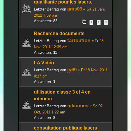
qualifiante pour les lasers.
ams09
Letzter Beitrag von
«
Sa 21 Jan,
2012 7:59 pm
Antworten:
82
1
2
3
Recherche documents
tartoufion
Letzter Beitrag von
«
Fr 25
Nov, 2011 12:39 am
Antworten:
11
LA Vidéo
jy69
Letzter Beitrag von
«
Fr 18 Nov, 2011
9:17 pm
Antworten:
1
utilisation classe 3 et 4 en
interieur
nikoones
Letzter Beitrag von
«
So 02
Okt, 2011 1:22 am
Antworten:
8
consultation publique lasers