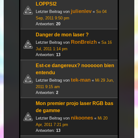
LOPPSI2
julienlev
Letzter Beitrag von
«
So 04
Sep, 2011 9:50 pm
Antworten:
20
Danger de mon laser ?
RonBreizh
Letzter Beitrag von
«
Sa 16
Jul, 2011 1:14 pm
Antworten:
13
Est-ce dangereux? nooooon bien
entendu
tek-man
Letzter Beitrag von
«
Mi 29 Jun,
2011 9:15 am
Antworten:
2
Mon premier projo laser RGB bas
de gamme
nikoones
Letzter Beitrag von
«
Mi 20
Apr, 2011 7:21 pm
Antworten:
13