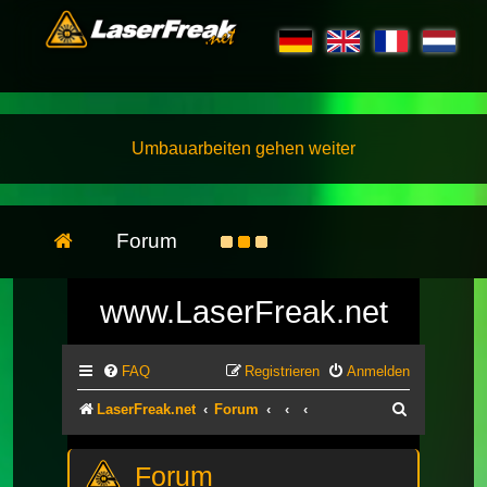
Umbauarbeiten gehen weiter
Forum
www.LaserFreak.net
FAQ
Registrieren
Anmelden
Suche
LaserFreak.net
Forum