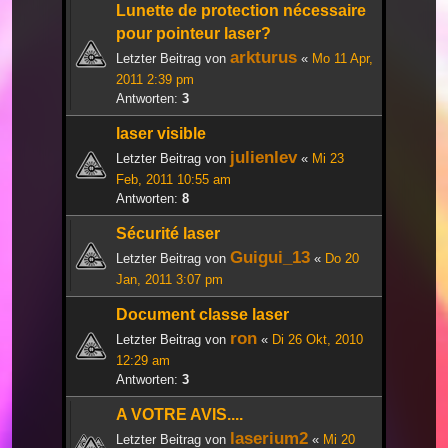
Lunette de protection nécessaire
pour pointeur laser?
arkturus
Letzter Beitrag von
«
Mo 11 Apr,
2011 2:39 pm
Antworten:
3
laser visible
julienlev
Letzter Beitrag von
«
Mi 23
Feb, 2011 10:55 am
Antworten:
8
Sécurité laser
Guigui_13
Letzter Beitrag von
«
Do 20
Jan, 2011 3:07 pm
Document classe laser
ron
Letzter Beitrag von
«
Di 26 Okt, 2010
12:29 am
Antworten:
3
A VOTRE AVIS....
laserium2
Letzter Beitrag von
«
Mi 20