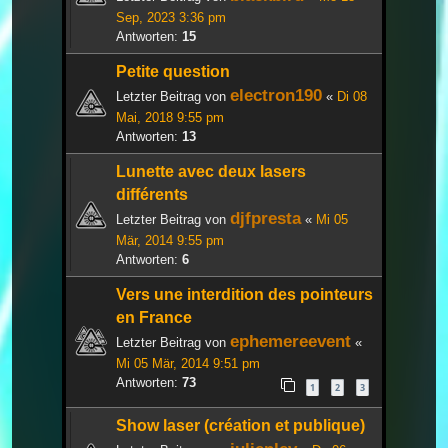
Sep, 2023 3:36 pm
Antworten:
15
Petite question
electron190
Letzter Beitrag von
«
Di 08
Mai, 2018 9:55 pm
Antworten:
13
Lunette avec deux lasers
différents
djfpresta
Letzter Beitrag von
«
Mi 05
Mär, 2014 9:55 pm
Antworten:
6
Vers une interdition des pointeurs
en France
ephemereevent
Letzter Beitrag von
«
Mi 05 Mär, 2014 9:51 pm
Antworten:
73
1
2
3
Show laser (création et publique)