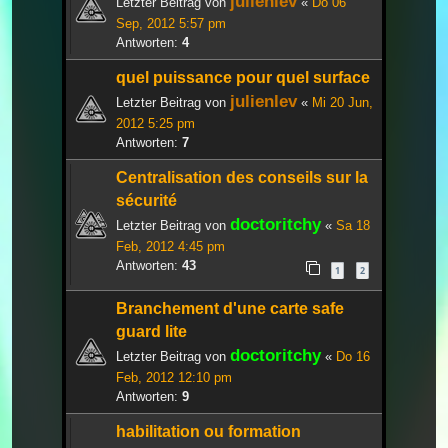
julienlev
Letzter Beitrag von
«
Do 06
Sep, 2012 5:57 pm
Antworten:
4
quel puissance pour quel surface
julienlev
Letzter Beitrag von
«
Mi 20 Jun,
2012 5:25 pm
Antworten:
7
Centralisation des conseils sur la
sécurité
doctoritchy
Letzter Beitrag von
«
Sa 18
Feb, 2012 4:45 pm
Antworten:
43
1
2
Branchement d'une carte safe
guard lite
doctoritchy
Letzter Beitrag von
«
Do 16
Feb, 2012 12:10 pm
Antworten:
9
habilitation ou formation