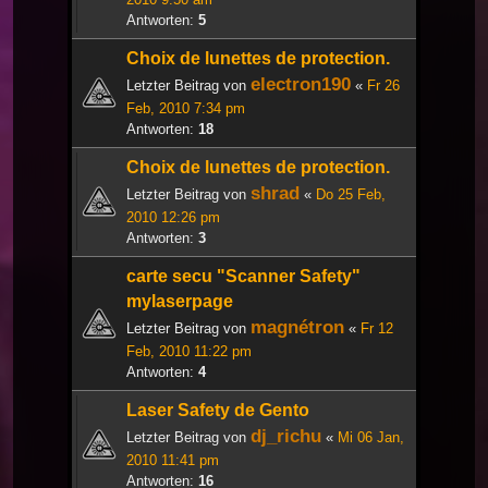
Antworten:
5
Choix de lunettes de protection.
electron190
Letzter Beitrag von
«
Fr 26
Feb, 2010 7:34 pm
Antworten:
18
Choix de lunettes de protection.
shrad
Letzter Beitrag von
«
Do 25 Feb,
2010 12:26 pm
Antworten:
3
carte secu "Scanner Safety"
mylaserpage
magnétron
Letzter Beitrag von
«
Fr 12
Feb, 2010 11:22 pm
Antworten:
4
Laser Safety de Gento
dj_richu
Letzter Beitrag von
«
Mi 06 Jan,
2010 11:41 pm
Antworten:
16