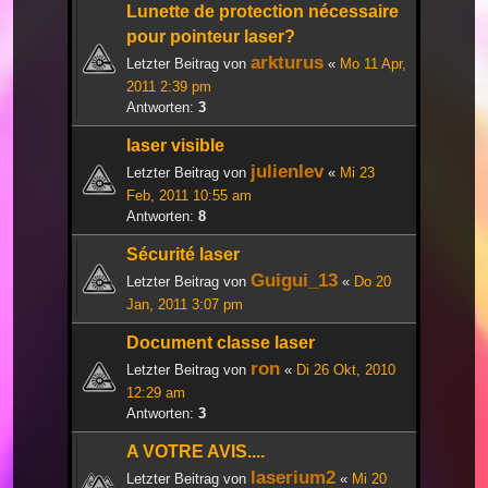
Lunette de protection nécessaire
pour pointeur laser?
arkturus
Letzter Beitrag von
«
Mo 11 Apr,
2011 2:39 pm
Antworten:
3
laser visible
julienlev
Letzter Beitrag von
«
Mi 23
Feb, 2011 10:55 am
Antworten:
8
Sécurité laser
Guigui_13
Letzter Beitrag von
«
Do 20
Jan, 2011 3:07 pm
Document classe laser
ron
Letzter Beitrag von
«
Di 26 Okt, 2010
12:29 am
Antworten:
3
A VOTRE AVIS....
laserium2
Letzter Beitrag von
«
Mi 20