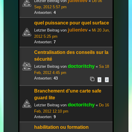
julienlev
Letzter Beitrag von
«
Do 06
Sep, 2012 5:57 pm
Antworten:
4
quel puissance pour quel surface
julienlev
Letzter Beitrag von
«
Mi 20 Jun,
2012 5:25 pm
Antworten:
7
Centralisation des conseils sur la
sécurité
doctoritchy
Letzter Beitrag von
«
Sa 18
Feb, 2012 4:45 pm
Antworten:
43
1
2
Branchement d'une carte safe
guard lite
doctoritchy
Letzter Beitrag von
«
Do 16
Feb, 2012 12:10 pm
Antworten:
9
habilitation ou formation