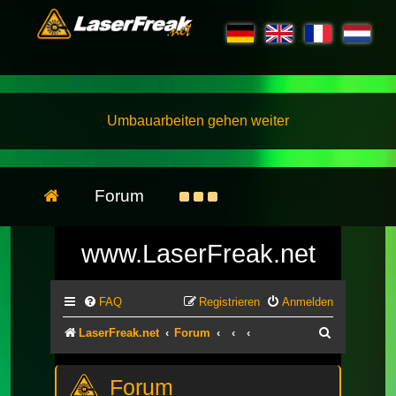
Umbauarbeiten gehen weiter
Forum
www.LaserFreak.net
FAQ
Registrieren
Anmelden
Suche
LaserFreak.net
Forum