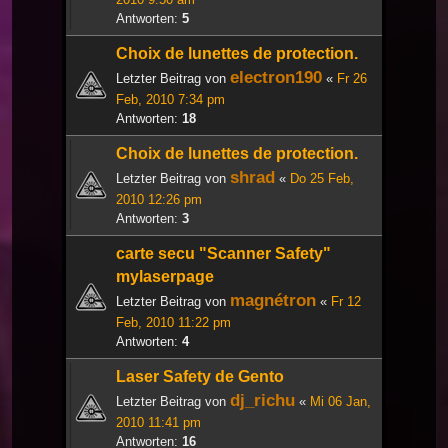
Antworten:
5
Choix de lunettes de protection.
electron190
Letzter Beitrag von
«
Fr 26
Feb, 2010 7:34 pm
Antworten:
18
Choix de lunettes de protection.
shrad
Letzter Beitrag von
«
Do 25 Feb,
2010 12:26 pm
Antworten:
3
carte secu "Scanner Safety"
mylaserpage
magnétron
Letzter Beitrag von
«
Fr 12
Feb, 2010 11:22 pm
Antworten:
4
Laser Safety de Gento
dj_richu
Letzter Beitrag von
«
Mi 06 Jan,
2010 11:41 pm
Antworten:
16