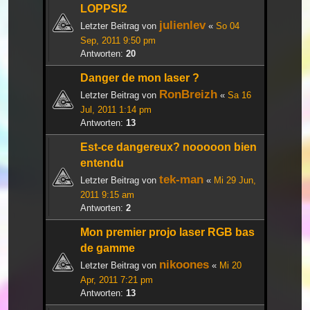
LOPPSI2
julienlev
Letzter Beitrag von
«
So 04
Sep, 2011 9:50 pm
Antworten:
20
Danger de mon laser ?
RonBreizh
Letzter Beitrag von
«
Sa 16
Jul, 2011 1:14 pm
Antworten:
13
Est-ce dangereux? nooooon bien
entendu
tek-man
Letzter Beitrag von
«
Mi 29 Jun,
2011 9:15 am
Antworten:
2
Mon premier projo laser RGB bas
de gamme
nikoones
Letzter Beitrag von
«
Mi 20
Apr, 2011 7:21 pm
Antworten:
13