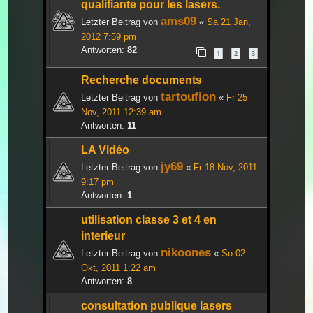
qualifiante pour les lasers.
ams09
Letzter Beitrag von
«
Sa 21 Jan,
2012 7:59 pm
Antworten:
82
1
2
3
Recherche documents
tartoufion
Letzter Beitrag von
«
Fr 25
Nov, 2011 12:39 am
Antworten:
11
LA Vidéo
jy69
Letzter Beitrag von
«
Fr 18 Nov, 2011
9:17 pm
Antworten:
1
utilisation classe 3 et 4 en
interieur
nikoones
Letzter Beitrag von
«
So 02
Okt, 2011 1:22 am
Antworten:
8
consultation publique lasers