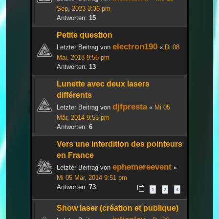
Sep, 2023 3:36 pm
Antworten:
15
Petite question
electron190
Letzter Beitrag von
«
Di 08
Mai, 2018 9:55 pm
Antworten:
13
Lunette avec deux lasers
différents
djfpresta
Letzter Beitrag von
«
Mi 05
Mär, 2014 9:55 pm
Antworten:
6
Vers une interdition des pointeurs
en France
ephemereevent
Letzter Beitrag von
«
Mi 05 Mär, 2014 9:51 pm
Antworten:
73
1
2
3
Show laser (création et publique)