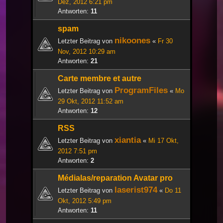
Dez, 2012 6:21 pm
Antworten:
11
spam
nikoones
Letzter Beitrag von
«
Fr 30
Nov, 2012 10:29 am
Antworten:
21
Carte membre et autre
ProgramFiles
Letzter Beitrag von
«
Mo
29 Okt, 2012 11:52 am
Antworten:
12
RSS
xiantia
Letzter Beitrag von
«
Mi 17 Okt,
2012 7:51 pm
Antworten:
2
Médialas/reparation Avatar pro
laserist974
Letzter Beitrag von
«
Do 11
Okt, 2012 5:49 pm
Antworten:
11