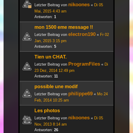
nikoones
Letzter Beitrag von
«
Di 05
Mai, 2015 4:43 am
Antworten:
1
mon 1500 eme message !!
electron190
Letzter Beitrag von
«
Fr 02
Jan, 2015 3:15 pm
Antworten:
5
Tien un CHAT.
ProgramFiles
Letzter Beitrag von
«
Di
23 Dez, 2014 12:49 pm
Antworten:
11
possible une modif
philippe69
Letzter Beitrag von
«
Mo 24
Feb, 2014 10:25 am
Les photos
nikoones
Letzter Beitrag von
«
Di 05
Nov, 2013 8:14 am
Antworten:
26