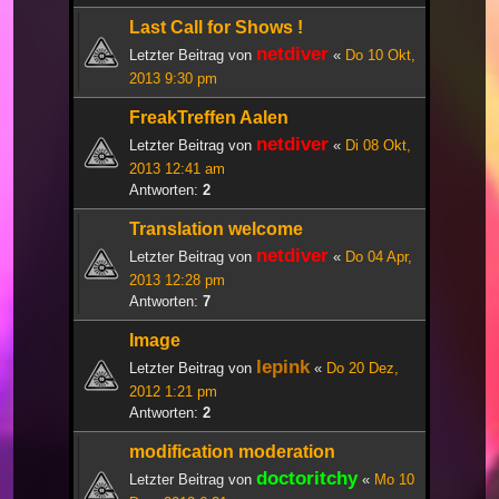
Last Call for Shows !
netdiver
Letzter Beitrag von
«
Do 10 Okt,
2013 9:30 pm
FreakTreffen Aalen
netdiver
Letzter Beitrag von
«
Di 08 Okt,
2013 12:41 am
Antworten:
2
Translation welcome
netdiver
Letzter Beitrag von
«
Do 04 Apr,
2013 12:28 pm
Antworten:
7
Image
lepink
Letzter Beitrag von
«
Do 20 Dez,
2012 1:21 pm
Antworten:
2
modification moderation
doctoritchy
Letzter Beitrag von
«
Mo 10