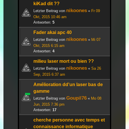
kiKad dit ??
nikoones
Letzter Beitrag von
«
Fr 09
Okt, 2015 10:46 am
Antworten:
5
Fader akai apc 40
nikoones
Letzter Beitrag von
«
Mi 07
Okt, 2015 6:15 am
Antworten:
4
milieu laser mort ou bien ??
nikoones
Letzter Beitrag von
«
Sa 26
Sep, 2015 6:37 am
Amélioration dd'un laser bas de
gamme
Goupil76
Letzter Beitrag von
«
Mo 08
Jun, 2015 7:36 pm
Antworten:
17
cherche personne avec temps et
connaissance informatique