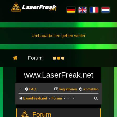
Umbauarbeiten gehen weiter
Forum
www.LaserFreak.net
FAQ
Registrieren
Anmelden
Suche
LaserFreak.net
Forum