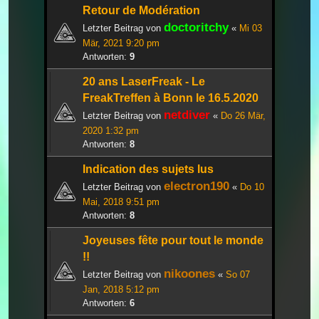
Retour de Modération
doctoritchy
Letzter Beitrag von
«
Mi 03
Mär, 2021 9:20 pm
Antworten:
9
20 ans LaserFreak - Le
FreakTreffen à Bonn le 16.5.2020
netdiver
Letzter Beitrag von
«
Do 26 Mär,
2020 1:32 pm
Antworten:
8
Indication des sujets lus
electron190
Letzter Beitrag von
«
Do 10
Mai, 2018 9:51 pm
Antworten:
8
Joyeuses fête pour tout le monde
!!
nikoones
Letzter Beitrag von
«
So 07
Jan, 2018 5:12 pm
Antworten:
6