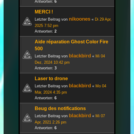
Antworten:
6
MERCI !
nikoones
Letzter Beitrag von
«
Di 29 Apr,
2025 7:52 pm
Antworten:
2
Aide réparation Ghost Color Fire
500
blackbird
Letzter Beitrag von
«
Mi 04
Dez, 2024 10:42 pm
Antworten:
3
Laser to drone
blackbird
Letzter Beitrag von
«
Mo 04
Mär, 2024 4:35 pm
Antworten:
6
Beug des notifications
blackbird
Letzter Beitrag von
«
Mi 07
Apr, 2021 2:26 pm
Antworten:
6