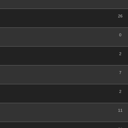
26
0
2
7
2
11