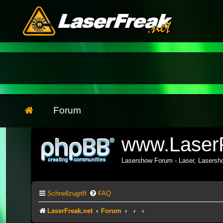
Forum
www.LaserF
Lasershow Forum - Laser, Lasers
Schnellzugriff
FAQ
LaserFreak.net
Forum