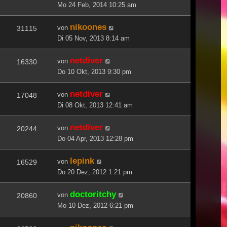
Mo 24 Feb, 2014 10:25 am
nikoones
von
31115
Di 05 Nov, 2013 8:14 am
netdiver
von
16330
Do 10 Okt, 2013 9:30 pm
netdiver
von
17048
Di 08 Okt, 2013 12:41 am
netdiver
von
20244
Do 04 Apr, 2013 12:28 pm
lepink
von
16529
Do 20 Dez, 2012 1:21 pm
doctoritchy
von
20860
Mo 10 Dez, 2012 6:21 pm