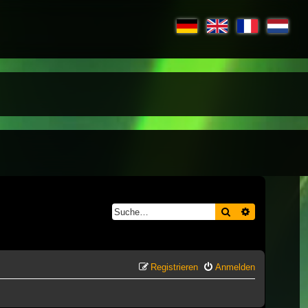
Suche
Erweiterte S
Registrieren
Anmelden