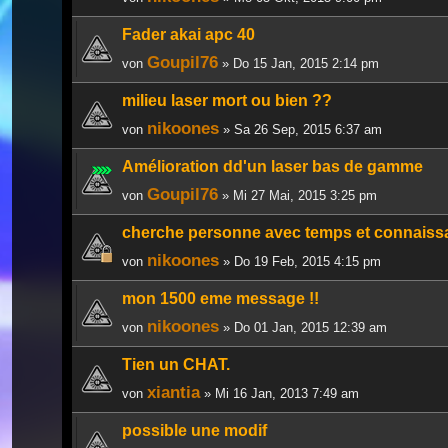
Fader akai apc 40
Goupil76
von
» Do 15 Jan, 2015 2:14 pm
milieu laser mort ou bien ??
nikoones
von
» Sa 26 Sep, 2015 6:37 am
Amélioration dd'un laser bas de gamme
Goupil76
von
» Mi 27 Mai, 2015 3:25 pm
cherche personne avec temps et connaiss
nikoones
von
» Do 19 Feb, 2015 4:15 pm
mon 1500 eme message !!
nikoones
von
» Do 01 Jan, 2015 12:39 am
Tien un CHAT.
xiantia
von
» Mi 16 Jan, 2013 7:49 am
possible une modif