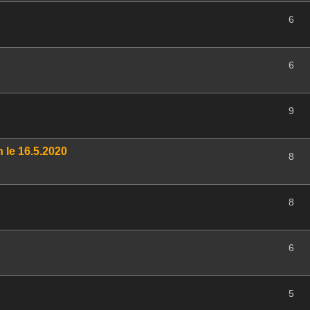
6
6
9
 le 16.5.2020
8
8
6
5