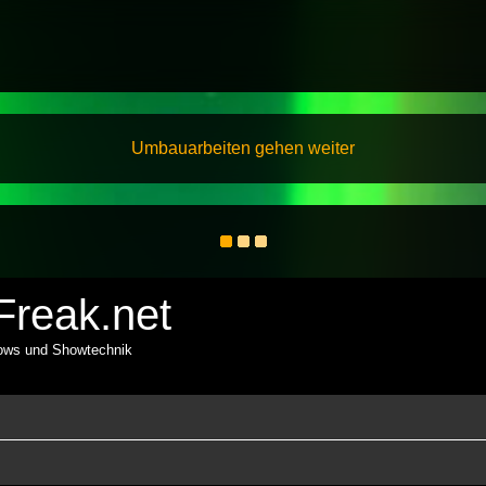
Umbauarbeiten gehen weiter
reak.net
hows und Showtechnik