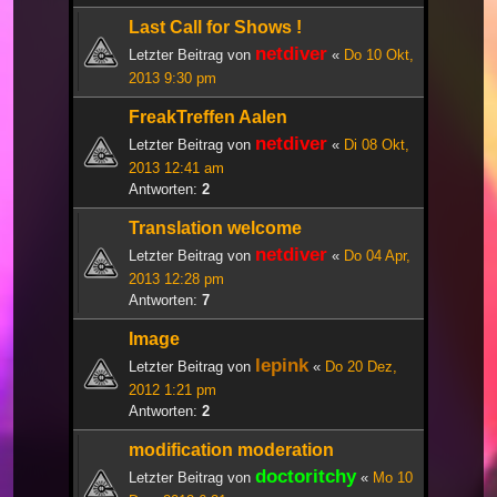
Last Call for Shows !
netdiver
Letzter Beitrag von
«
Do 10 Okt,
2013 9:30 pm
FreakTreffen Aalen
netdiver
Letzter Beitrag von
«
Di 08 Okt,
2013 12:41 am
Antworten:
2
Translation welcome
netdiver
Letzter Beitrag von
«
Do 04 Apr,
2013 12:28 pm
Antworten:
7
Image
lepink
Letzter Beitrag von
«
Do 20 Dez,
2012 1:21 pm
Antworten:
2
modification moderation
doctoritchy
Letzter Beitrag von
«
Mo 10