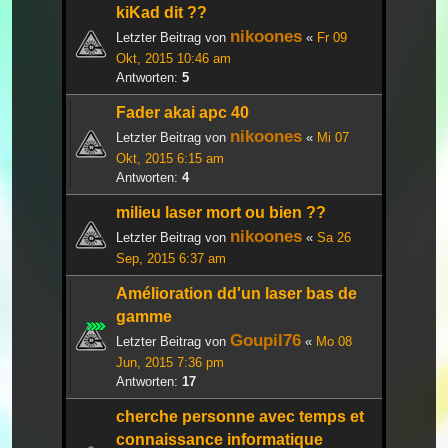
kiKad dit ??
nikoones
Letzter Beitrag von
«
Fr 09
Okt, 2015 10:46 am
Antworten:
5
Fader akai apc 40
nikoones
Letzter Beitrag von
«
Mi 07
Okt, 2015 6:15 am
Antworten:
4
milieu laser mort ou bien ??
nikoones
Letzter Beitrag von
«
Sa 26
Sep, 2015 6:37 am
Amélioration dd'un laser bas de
gamme
Goupil76
Letzter Beitrag von
«
Mo 08
Jun, 2015 7:36 pm
Antworten:
17
cherche personne avec temps et
connaissance informatique