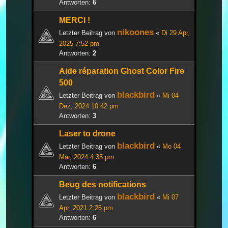
Antworten:
6
MERCI !
nikoones
Letzter Beitrag von
«
Di 29 Apr,
2025 7:52 pm
Antworten:
2
Aide réparation Ghost Color Fire
500
blackbird
Letzter Beitrag von
«
Mi 04
Dez, 2024 10:42 pm
Antworten:
3
Laser to drone
blackbird
Letzter Beitrag von
«
Mo 04
Mär, 2024 4:35 pm
Antworten:
6
Beug des notifications
blackbird
Letzter Beitrag von
«
Mi 07
Apr, 2021 2:26 pm
Antworten:
6