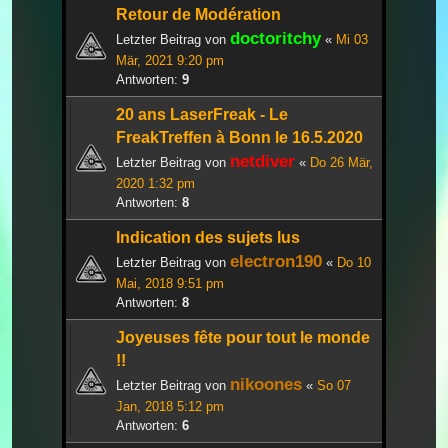
Retour de Modération
doctoritchy
Letzter Beitrag von
«
Mi 03
Mär, 2021 9:20 pm
Antworten:
9
20 ans LaserFreak - Le
FreakTreffen à Bonn le 16.5.2020
netdiver
Letzter Beitrag von
«
Do 26 Mär,
2020 1:32 pm
Antworten:
8
Indication des sujets lus
electron190
Letzter Beitrag von
«
Do 10
Mai, 2018 9:51 pm
Antworten:
8
Joyeuses fête pour tout le monde
!!
nikoones
Letzter Beitrag von
«
So 07
Jan, 2018 5:12 pm
Antworten:
6