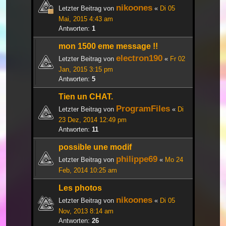
nikoones
Letzter Beitrag von
«
Di 05
Mai, 2015 4:43 am
Antworten:
1
mon 1500 eme message !!
electron190
Letzter Beitrag von
«
Fr 02
Jan, 2015 3:15 pm
Antworten:
5
Tien un CHAT.
ProgramFiles
Letzter Beitrag von
«
Di
23 Dez, 2014 12:49 pm
Antworten:
11
possible une modif
philippe69
Letzter Beitrag von
«
Mo 24
Feb, 2014 10:25 am
Les photos
nikoones
Letzter Beitrag von
«
Di 05
Nov, 2013 8:14 am
Antworten:
26