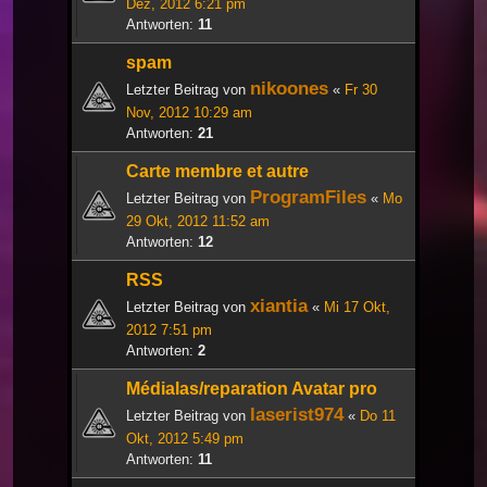
Dez, 2012 6:21 pm
Antworten:
11
spam
nikoones
Letzter Beitrag von
«
Fr 30
Nov, 2012 10:29 am
Antworten:
21
Carte membre et autre
ProgramFiles
Letzter Beitrag von
«
Mo
29 Okt, 2012 11:52 am
Antworten:
12
RSS
xiantia
Letzter Beitrag von
«
Mi 17 Okt,
2012 7:51 pm
Antworten:
2
Médialas/reparation Avatar pro
laserist974
Letzter Beitrag von
«
Do 11
Okt, 2012 5:49 pm
Antworten:
11