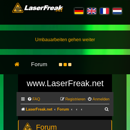
Umbauarbeiten gehen weiter
Forum
www.LaserFreak.net
FAQ
Registrieren
Anmelden
Suche
LaserFreak.net
Forum