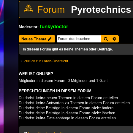
Pyrotechnics 
funkydoctor
Moderator:
Suche
Erweiter
Neues Thema
In diesem Forum gibt es keine Themen oder Beiträge.
Zurück zur Foren-Übersicht
WER IST ONLINE?
Mitglieder in diesem Forum: 0 Mitglieder und 1 Gast
BERECHTIGUNGEN IN DIESEM FORUM
Du darfst
keine
neuen Themen in diesem Forum erstellen.
Du darfst
keine
Antworten zu Themen in diesem Forum erstellen.
Du darfst deine Beiträge in diesem Forum
nicht
ändern.
Du darfst deine Beiträge in diesem Forum
nicht
löschen.
Du darfst
keine
Dateianhänge in diesem Forum erstellen.