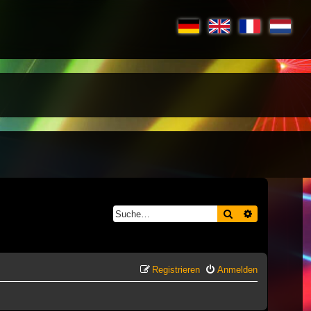
Suche
Erweiterte S
Registrieren
Anmelden