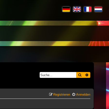
Suche
Erweiterte S
Registrieren
Anmelden