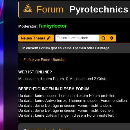
Pyrotechnics 
funkydoctor
Moderator:
Suche
Erweiter
Neues Thema
In diesem Forum gibt es keine Themen oder Beiträge.
Zurück zur Foren-Übersicht
WER IST ONLINE?
Mitglieder in diesem Forum: 0 Mitglieder und 2 Gäste
BERECHTIGUNGEN IN DIESEM FORUM
Du darfst
keine
neuen Themen in diesem Forum erstellen.
Du darfst
keine
Antworten zu Themen in diesem Forum erstellen.
Du darfst deine Beiträge in diesem Forum
nicht
ändern.
Du darfst deine Beiträge in diesem Forum
nicht
löschen.
Du darfst
keine
Dateianhänge in diesem Forum erstellen.