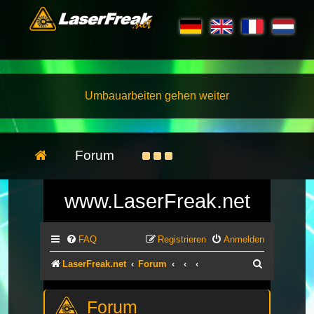
Umbauarbeiten gehen weiter
Forum
www.LaserFreak.net
FAQ
Registrieren
Anmelden
Suche
LaserFreak.net
Forum