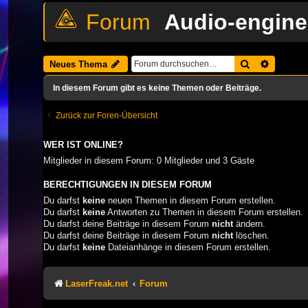
Audio-engine
Suche
Erweiter
Neues Thema
In diesem Forum gibt es keine Themen oder Beiträge.
Zurück zur Foren-Übersicht
WER IST ONLINE?
Mitglieder in diesem Forum: 0 Mitglieder und 3 Gäste
BERECHTIGUNGEN IN DIESEM FORUM
Du darfst
keine
neuen Themen in diesem Forum erstellen.
Du darfst
keine
Antworten zu Themen in diesem Forum erstellen.
Du darfst deine Beiträge in diesem Forum
nicht
ändern.
Du darfst deine Beiträge in diesem Forum
nicht
löschen.
Du darfst
keine
Dateianhänge in diesem Forum erstellen.
LaserFreak.net
Forum