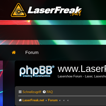
Forum
www.LaserF
Lasershow Forum - Laser, Lasers
Schnellzugriff
FAQ
LaserFreak.net
Forum