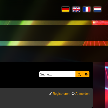
Suche
Erweiterte S
Registrieren
Anmelden