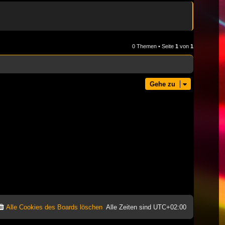
0 Themen • Seite
1
von
1
Gehe zu
Alle Cookies des Boards löschen
Alle Zeiten sind
UTC+02:00