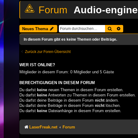
Audio-engine
Suche
Erweiter
Neues Thema
In diesem Forum gibt es keine Themen oder Beiträge.
Zurück zur Foren-Übersicht
WER IST ONLINE?
Mitglieder in diesem Forum: 0 Mitglieder und 5 Gäste
BERECHTIGUNGEN IN DIESEM FORUM
Du darfst
keine
neuen Themen in diesem Forum erstellen.
Du darfst
keine
Antworten zu Themen in diesem Forum erstellen.
Du darfst deine Beiträge in diesem Forum
nicht
ändern.
Du darfst deine Beiträge in diesem Forum
nicht
löschen.
Du darfst
keine
Dateianhänge in diesem Forum erstellen.
LaserFreak.net
Forum