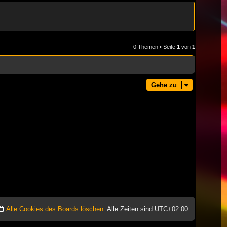
0 Themen • Seite
1
von
1
Gehe zu
Alle Cookies des Boards löschen
Alle Zeiten sind
UTC+02:00