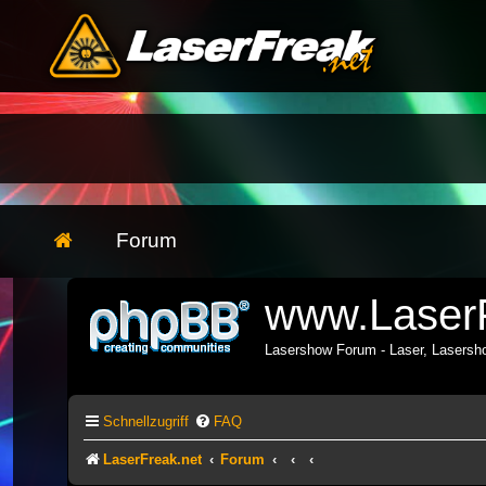
Forum
www.LaserF
Lasershow Forum - Laser, Lasers
Schnellzugriff
FAQ
LaserFreak.net
Forum