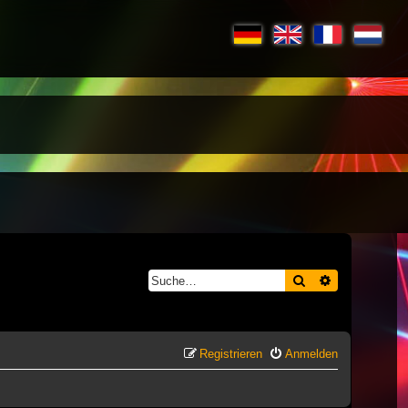
Suche
Erweiterte S
Registrieren
Anmelden