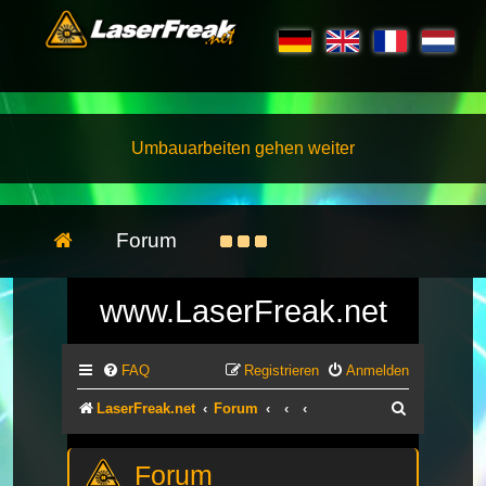
Umbauarbeiten gehen weiter
Forum
www.LaserFreak.net
FAQ
Registrieren
Anmelden
Suche
LaserFreak.net
Forum