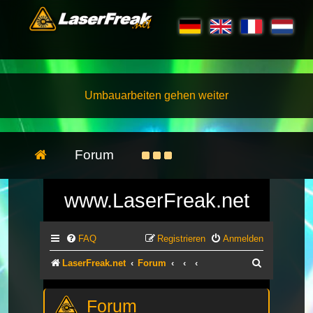
Umbauarbeiten gehen weiter
Forum
www.LaserFreak.net
FAQ
Registrieren
Anmelden
Suche
LaserFreak.net
Forum