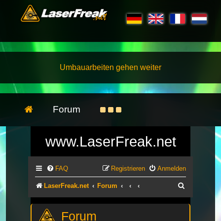
Umbauarbeiten gehen weiter
Forum
www.LaserFreak.net
FAQ
Registrieren
Anmelden
Suche
LaserFreak.net
Forum