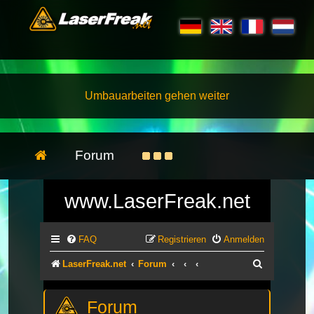
Umbauarbeiten gehen weiter
Forum
www.LaserFreak.net
FAQ
Registrieren
Anmelden
Suche
LaserFreak.net
Forum