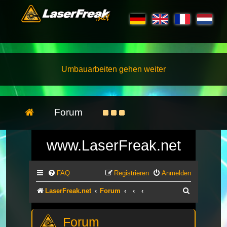
Umbauarbeiten gehen weiter
Forum
www.LaserFreak.net
FAQ
Registrieren
Anmelden
Suche
LaserFreak.net
Forum