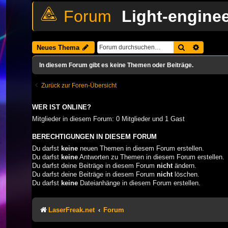
Light-engine
Suche
Erweiter
Neues Thema
In diesem Forum gibt es keine Themen oder Beiträge.
Zurück zur Foren-Übersicht
WER IST ONLINE?
Mitglieder in diesem Forum: 0 Mitglieder und 1 Gast
BERECHTIGUNGEN IN DIESEM FORUM
Du darfst
keine
neuen Themen in diesem Forum erstellen.
Du darfst
keine
Antworten zu Themen in diesem Forum erstellen.
Du darfst deine Beiträge in diesem Forum
nicht
ändern.
Du darfst deine Beiträge in diesem Forum
nicht
löschen.
Du darfst
keine
Dateianhänge in diesem Forum erstellen.
LaserFreak.net
Forum