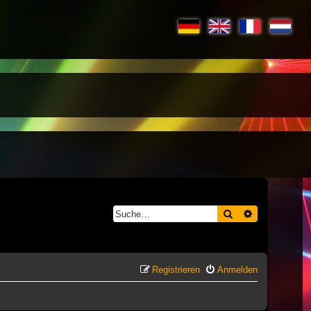
Suche
Erweiterte S
Registrieren
Anmelden