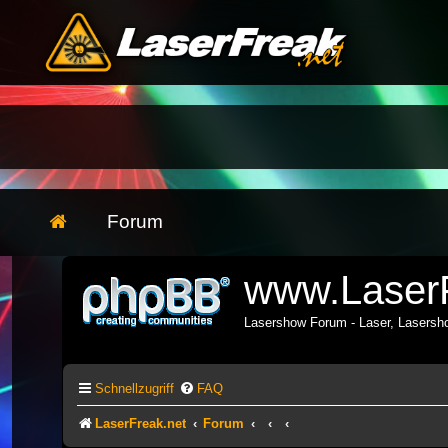
Forum
www.LaserF
Lasershow Forum - Laser, Lasers
Schnellzugriff
FAQ
LaserFreak.net
Forum