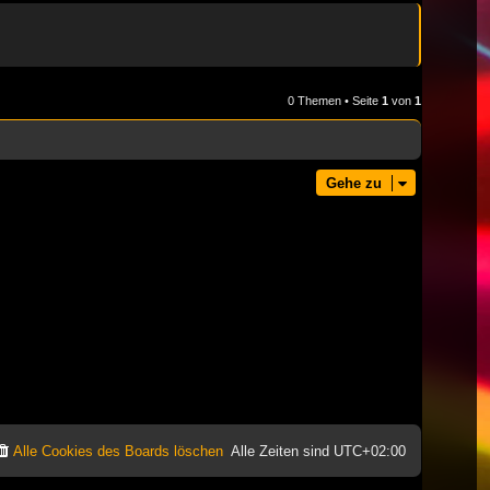
0 Themen • Seite
1
von
1
Gehe zu
Alle Cookies des Boards löschen
Alle Zeiten sind
UTC+02:00