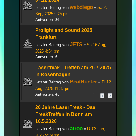
webdiego
Letzter Beitrag von
«
Sa 27
Sep, 2025 9:25 pm
Antworten:
26
Prolight and Sound 2025
Frankfurt
JETS
Letzter Beitrag von
«
Sa 16 Aug,
2025 4:54 pm
Antworten:
6
Laserfreak - Treffen am 26.7.2025
in Rosenhagen
BeatHunter
Letzter Beitrag von
«
Di 12
Aug, 2025 11:37 pm
Antworten:
43
1
2
20 Jahre LaserFreak - Das
FreakTreffen in Bonn am
16.5.2020
afrob
Letzter Beitrag von
«
Di 03 Jun,
2025 5:59 pm