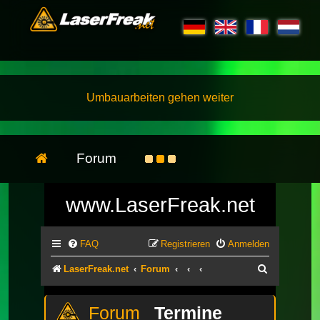
Umbauarbeiten gehen weiter
Forum
www.LaserFreak.net
FAQ
Registrieren
Anmelden
Suche
LaserFreak.net
Forum
Termine