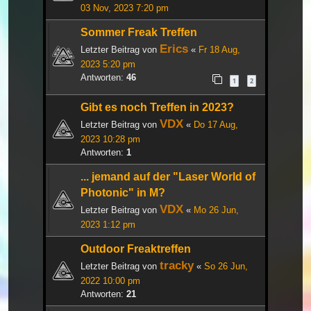
03 Nov, 2023 7:20 pm
Sommer Freak Treffen
Erics
Letzter Beitrag von
«
Fr 18 Aug,
2023 5:20 pm
Antworten:
46
1
2
Gibt es noch Treffen in 2023?
VDX
Letzter Beitrag von
«
Do 17 Aug,
2023 10:28 pm
Antworten:
1
... jemand auf der "Laser World of
Photonic" in M?
VDX
Letzter Beitrag von
«
Mo 26 Jun,
2023 1:12 pm
Outdoor Freaktreffen
tracky
Letzter Beitrag von
«
So 26 Jun,
2022 10:00 pm
Antworten:
21