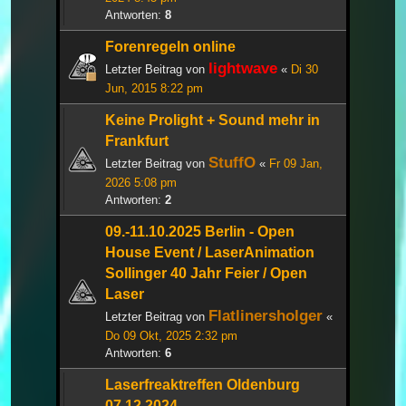
Antworten:
8
Forenregeln online
lightwave
Letzter Beitrag von
«
Di 30
Jun, 2015 8:22 pm
Keine Prolight + Sound mehr in
Frankfurt
StuffO
Letzter Beitrag von
«
Fr 09 Jan,
2026 5:08 pm
Antworten:
2
09.-11.10.2025 Berlin - Open
House Event / LaserAnimation
Sollinger 40 Jahr Feier / Open
Laser
Flatlinersholger
Letzter Beitrag von
«
Do 09 Okt, 2025 2:32 pm
Antworten:
6
Laserfreaktreffen Oldenburg
07.12.2024