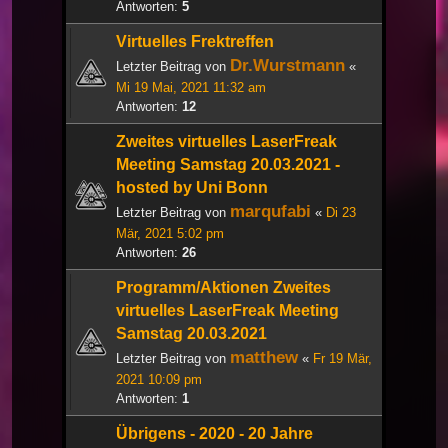
Antworten:
5
Virtuelles Frektreffen
Dr.Wurstmann
Letzter Beitrag von
«
Mi 19 Mai, 2021 11:32 am
Antworten:
12
Zweites virtuelles LaserFreak
Meeting Samstag 20.03.2021 -
hosted by Uni Bonn
marqufabi
Letzter Beitrag von
«
Di 23
Mär, 2021 5:02 pm
Antworten:
26
Programm/Aktionen Zweites
virtuelles LaserFreak Meeting
Samstag 20.03.2021
matthew
Letzter Beitrag von
«
Fr 19 Mär,
2021 10:09 pm
Antworten:
1
Übrigens - 2020 - 20 Jahre