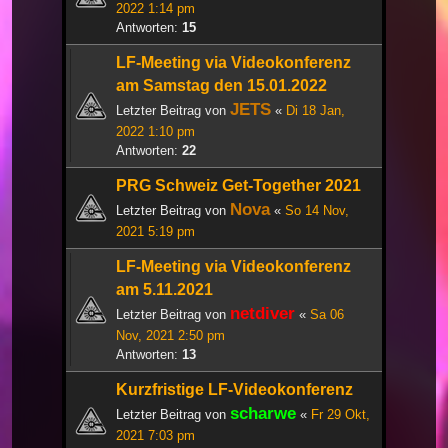
2022 1:14 pm
Antworten:
15
LF-Meeting via Videokonferenz
am Samstag den 15.01.2022
JETS
Letzter Beitrag von
«
Di 18 Jan,
2022 1:10 pm
Antworten:
22
PRG Schweiz Get-Together 2021
Nova
Letzter Beitrag von
«
So 14 Nov,
2021 5:19 pm
LF-Meeting via Videokonferenz
am 5.11.2021
netdiver
Letzter Beitrag von
«
Sa 06
Nov, 2021 2:50 pm
Antworten:
13
Kurzfristige LF-Videokonferenz
scharwe
Letzter Beitrag von
«
Fr 29 Okt,
2021 7:03 pm