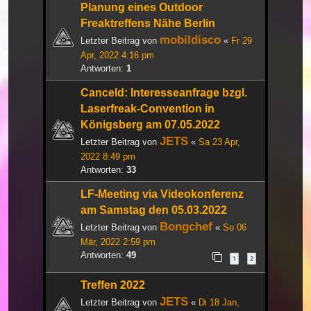
Planung eines Outdoor
Freaktreffens Nähe Berlin
mobildisco
Letzter Beitrag von
«
Fr 29
Apr, 2022 4:16 pm
Antworten:
1
Canceld: Interesseanfrage bzgl.
Laserfreak-Convention in
Königsberg am 07.05.2022
JETS
Letzter Beitrag von
«
Sa 23 Apr,
2022 8:49 pm
Antworten:
33
LF-Meeting via Videokonferenz
am Samstag den 05.03.2022
Bongchef
Letzter Beitrag von
«
So 06
Mär, 2022 2:59 pm
Antworten:
49
1
2
Treffen 2022
JETS
Letzter Beitrag von
«
Di 18 Jan,