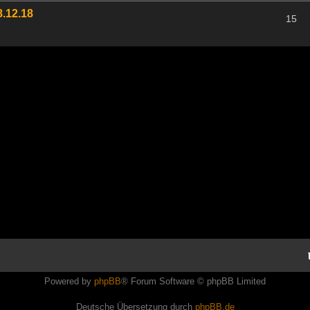
.12.18
15
Powered by
phpBB
® Forum Software © phpBB Limited
Deutsche Übersetzung durch
phpBB.de