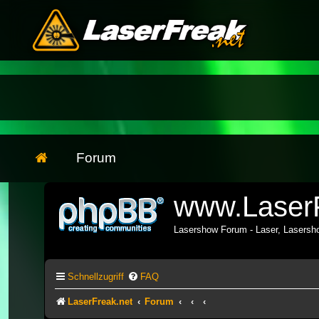
Forum
www.LaserF
Lasershow Forum - Laser, Lasers
Schnellzugriff
FAQ
LaserFreak.net
Forum