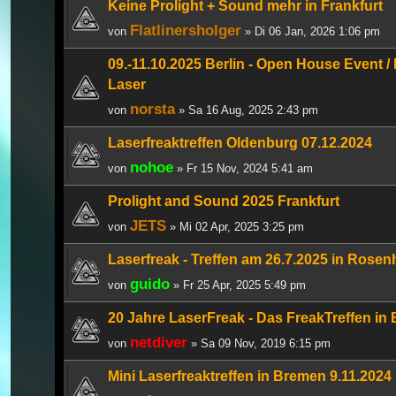
Keine Prolight + Sound mehr in Frankfurt
Flatlinersholger
von
» Di 06 Jan, 2026 1:06 pm
09.-11.10.2025 Berlin - Open House Event /
Laser
norsta
von
» Sa 16 Aug, 2025 2:43 pm
Laserfreaktreffen Oldenburg 07.12.2024
nohoe
von
» Fr 15 Nov, 2024 5:41 am
Prolight and Sound 2025 Frankfurt
JETS
von
» Mi 02 Apr, 2025 3:25 pm
Laserfreak - Treffen am 26.7.2025 in Rose
guido
von
» Fr 25 Apr, 2025 5:49 pm
20 Jahre LaserFreak - Das FreakTreffen in
netdiver
von
» Sa 09 Nov, 2019 6:15 pm
Mini Laserfreaktreffen in Bremen 9.11.2024