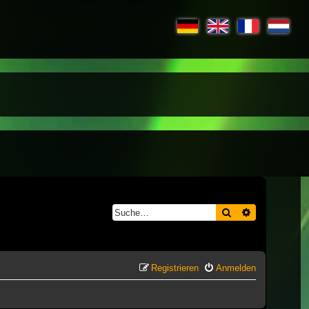
Suche
Erweiterte S
Registrieren
Anmelden