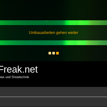
Umbauarbeiten gehen weiter
reak.net
hows und Showtechnik