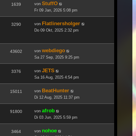
StuffO
von
1639
Fr 09 Jan, 2026 5:08 pm
Flatlinersholger
von
3290
Do 09 Okt, 2025 2:32 pm
webdiego
von
43602
Sa 27 Sep, 2025 9:25 pm
JETS
von
3376
Sa 16 Aug, 2025 4:54 pm
BeatHunter
von
15011
Di 12 Aug, 2025 11:37 pm
afrob
von
91800
Di 03 Jun, 2025 5:59 pm
nohoe
von
3464