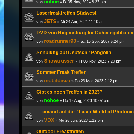
nohoe
von
» Di 05 Nov, 2024 8:37 pm
Laserfreaktreffen Südwest
JETS
von
» Mi 24 Apr, 2024 11:19 am
DVD von Regensburg für Daheimgebliebe
roadrunner98
von
» Sa 15 Sep, 2007 5:24 pm
Schulung auf Deutsch / Pangolin
Showtrusser
von
» Fr 03 Nov, 2023 7:20 pm
Sommer Freak Treffen
mobildisco
von
» Do 23 Mär, 2023 2:12 pm
Gibt es noch Treffen in 2023?
nohoe
von
» Do 17 Aug, 2023 10:07 pm
... jemand auf der "Laser World of Photonic
VDX
von
» Mo 26 Jun, 2023 1:12 pm
Outdoor Freaktreffen