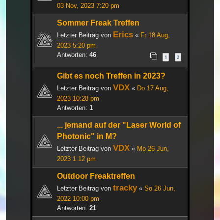
03 Nov, 2023 7:20 pm
Sommer Freak Treffen
Erics
Letzter Beitrag von
«
Fr 18 Aug,
2023 5:20 pm
Antworten:
46
1
2
Gibt es noch Treffen in 2023?
VDX
Letzter Beitrag von
«
Do 17 Aug,
2023 10:28 pm
Antworten:
1
... jemand auf der "Laser World of
Photonic" in M?
VDX
Letzter Beitrag von
«
Mo 26 Jun,
2023 1:12 pm
Outdoor Freaktreffen
tracky
Letzter Beitrag von
«
So 26 Jun,
2022 10:00 pm
Antworten:
21