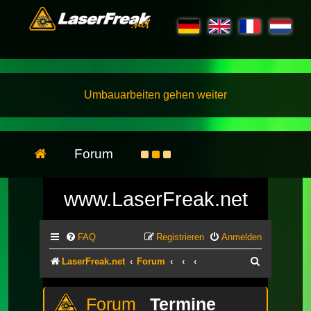
Umbauarbeiten gehen weiter
Forum
www.LaserFreak.net
FAQ
Registrieren
Anmelden
Suche
LaserFreak.net
Forum
Termine