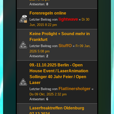
Antworten:
8
Forenregeln online
lightwave
Letzter Beitrag von
«
Di 30
Jun, 2015 8:22 pm
Keine Prolight + Sound mehr in
Frankfurt
StuffO
Letzter Beitrag von
«
Fr 09 Jan,
2026 5:08 pm
Antworten:
2
09.-11.10.2025 Berlin - Open
House Event / LaserAnimation
Sollinger 40 Jahr Feier / Open
Laser
Flatlinersholger
Letzter Beitrag von
«
Do 09 Okt, 2025 2:32 pm
Antworten:
6
Laserfreaktreffen Oldenburg
07.12.2024