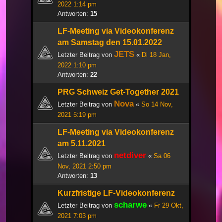
2022 1:14 pm
Antworten:
15
LF-Meeting via Videokonferenz
am Samstag den 15.01.2022
JETS
Letzter Beitrag von
«
Di 18 Jan,
2022 1:10 pm
Antworten:
22
PRG Schweiz Get-Together 2021
Nova
Letzter Beitrag von
«
So 14 Nov,
2021 5:19 pm
LF-Meeting via Videokonferenz
am 5.11.2021
netdiver
Letzter Beitrag von
«
Sa 06
Nov, 2021 2:50 pm
Antworten:
13
Kurzfristige LF-Videokonferenz
scharwe
Letzter Beitrag von
«
Fr 29 Okt,
2021 7:03 pm