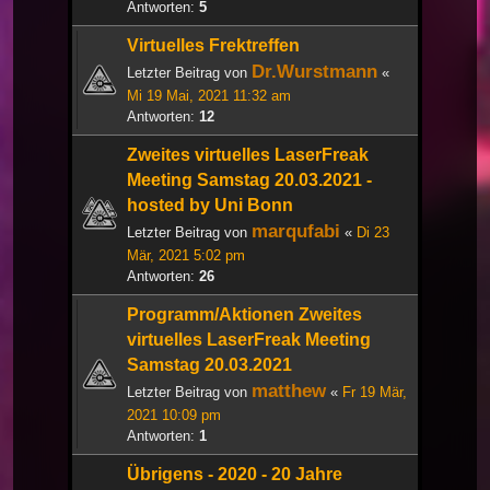
Antworten:
5
Virtuelles Frektreffen
Dr.Wurstmann
Letzter Beitrag von
«
Mi 19 Mai, 2021 11:32 am
Antworten:
12
Zweites virtuelles LaserFreak
Meeting Samstag 20.03.2021 -
hosted by Uni Bonn
marqufabi
Letzter Beitrag von
«
Di 23
Mär, 2021 5:02 pm
Antworten:
26
Programm/Aktionen Zweites
virtuelles LaserFreak Meeting
Samstag 20.03.2021
matthew
Letzter Beitrag von
«
Fr 19 Mär,
2021 10:09 pm
Antworten:
1
Übrigens - 2020 - 20 Jahre