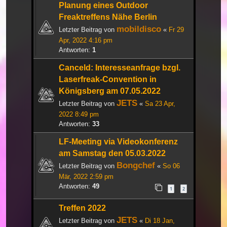
Planung eines Outdoor
Freaktreffens Nähe Berlin
mobildisco
Letzter Beitrag von
«
Fr 29
Apr, 2022 4:16 pm
Antworten:
1
Canceld: Interesseanfrage bzgl.
Laserfreak-Convention in
Königsberg am 07.05.2022
JETS
Letzter Beitrag von
«
Sa 23 Apr,
2022 8:49 pm
Antworten:
33
LF-Meeting via Videokonferenz
am Samstag den 05.03.2022
Bongchef
Letzter Beitrag von
«
So 06
Mär, 2022 2:59 pm
Antworten:
49
1
2
Treffen 2022
JETS
Letzter Beitrag von
«
Di 18 Jan,