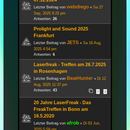
webdiego
Letzter Beitrag von
«
Sa 27
Sep, 2025 9:25 pm
Antworten:
26
Prolight and Sound 2025
Frankfurt
JETS
Letzter Beitrag von
«
Sa 16 Aug,
2025 4:54 pm
Antworten:
6
Laserfreak - Treffen am 26.7.2025
in Rosenhagen
BeatHunter
Letzter Beitrag von
«
Di 12
Aug, 2025 11:37 pm
Antworten:
43
1
2
20 Jahre LaserFreak - Das
FreakTreffen in Bonn am
16.5.2020
afrob
Letzter Beitrag von
«
Di 03 Jun,
2025 5:59 pm